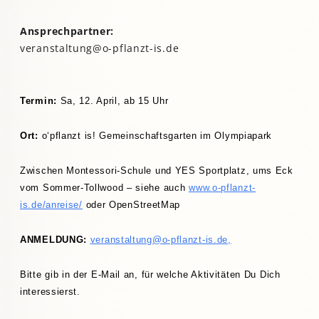
Ansprechpartner:
veranstaltung@o-pflanzt-is.de
Termin:
Sa, 12. April, ab 15 Uhr
Ort:
o‘pflanzt is! Gemeinschaftsgarten im Olympiapark
Zwischen Montessori-Schule und YES Sportplatz, ums Eck
vom Sommer-Tollwood – siehe auch
www.
o-pflanzt-
is.de/anreise/
oder OpenStreetMap
ANMELDUNG:
veranstaltung@o-pflanzt-is.de,
Bitte gib in der E-Mail an, für welche Aktivitäten Du Dich
interessierst.