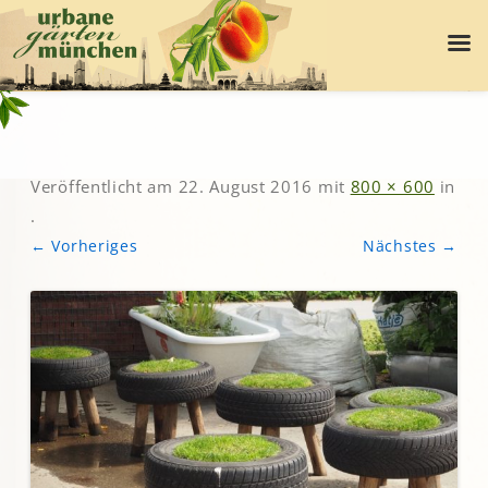
Veröffentlicht am
22. August 2016
mit
800 × 600
in
.
← Vorheriges
Nächstes →