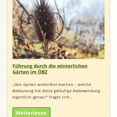
Führung durch die winterlichen
Gärten im ÖBZ
„Den Garten winterfest machen – welche
Bedeutung hat diese geläufige Redewendung
eigentlich genau?“ fragte sich…
Weiterlesen