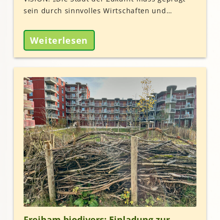
sein durch sinnvolles Wirtschaften und…
Weiterlesen
Freiham biodivers: Einladung zur