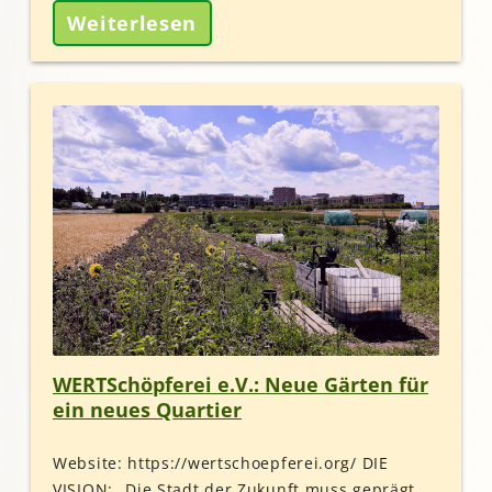
Weiterlesen
WERTSchöpferei e.V.: Neue Gärten für
ein neues Quartier
Website: https://wertschoepferei.org/ DIE
VISION: „Die Stadt der Zukunft muss geprägt