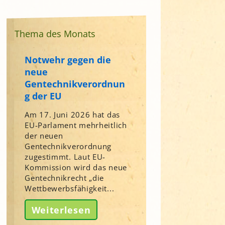
Thema des Monats
Notwehr gegen die
neue
Gentechnikverordnun
g der EU
Am 17. Juni 2026 hat das
EU-Parlament mehrheitlich
der neuen
Gentechnikverordnung
zugestimmt. Laut EU-
Kommission wird das neue
Gentechnikrecht „die
Wettbewerbsfähigkeit...
Weiterlesen