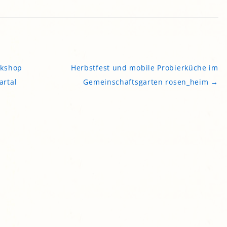
rkshop
Herbstfest und mobile Probierküche im
artal
Gemeinschaftsgarten rosen_heim
→