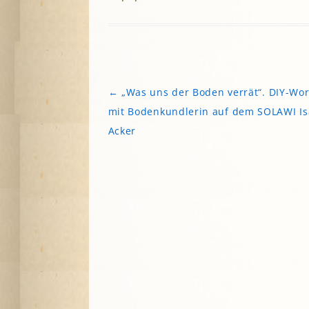
←
„Was uns der Boden verrät“. DIY-Wo
Beitragsnavigation
mit Bodenkundlerin auf dem SOLAWI Is
Acker