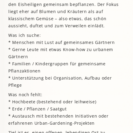
den Eisheiligen gemeinsam bepflanzen. Der Fokus
liegt eher auf Blumen und Kräutern als auf
klassischem Gemüse – also etwas, das schön
aussieht, duftet und zum Verweilen einlädt.
Was ich suche:
* Menschen mit Lust auf gemeinsames Gärtnern
* Gerne Leute mit etwas Know-how zu urbanem
Gärtnern
* Familien / Kindergruppen für gemeinsame
Pflanzaktionen
* Unterstützung bei Organisation, Aufbau oder
Pflege
Was noch fehlt:
* Hochbeete (bestehend oder leihweise)
* Erde / Pflanzen / Saatgut
* Austausch mit bestehenden Initiativen oder
erfahrenen Urban-Gardening-Projekten
Ziel ist es, einen offenen, lebendigen Ort zu