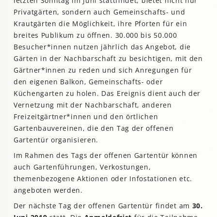
letzten Sonntag im Juni stattfindet, bietet nicht nur
Privatgärten, sondern auch Gemeinschafts- und
Krautgärten die Möglichkeit, ihre Pforten für ein
breites Publikum zu öffnen. 30.000 bis 50.000
Besucher*innen nutzen jährlich das Angebot, die
Gärten in der Nachbarschaft zu besichtigen, mit den
Gärtner*innen zu reden und sich Anregungen für
den eigenen Balkon, Gemeinschafts- oder
Küchengarten zu holen. Das Ereignis dient auch der
Vernetzung mit der Nachbarschaft, anderen
Freizeitgärtner*innen und den örtlichen
Gartenbauvereinen, die den Tag der offenen
Gartentür organisieren.
Im Rahmen des Tags der offenen Gartentür können
auch Gartenführungen, Verkostungen,
themenbezogene Aktionen oder Infostationen etc.
angeboten werden.
Der nächste Tag der offenen Gartentür findet am
30.