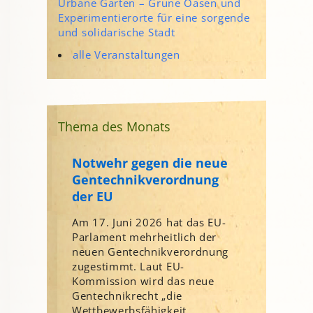
Urbane Gärten – Grüne Oasen und
Experimentierorte für eine sorgende
und solidarische Stadt
alle Veranstaltungen
Thema des Monats
Notwehr gegen die neue
Gentechnikverordnung
der EU
Am 17. Juni 2026 hat das EU-
Parlament mehrheitlich der
neuen Gentechnikverordnung
zugestimmt. Laut EU-
Kommission wird das neue
Gentechnikrecht „die
Wettbewerbsfähigkeit...