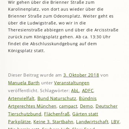
Wir gehen über die Brienner Straße zum
Karolinenplatz, von dort aus wieder über die
Brienner Straße zum Odeonsplatz. Weiter geht es
über die Ludwigstraße, wo wir in die
Theresienstraße abbiegen und über die Arcisstraße
zurück zum Königsplatz gehen. Ab ca. 13:30 Uhr
findet die Abschlusskundgebung auf dem
Königsplatz statt.
Dieser Beitrag wurde am
3. Oktober 2018
von
Manuela Barth
unter
Veranstaltungen
veröffentlicht. Schlagwörter:
AbL
,
ADFC
,
Artenvielfalt
,
Bund Naturschutz
,
Bündnis
Artgerechtes München
,
campact
,
Demo
,
Deutscher
Tierschutzbund
,
Flächenfraß
,
Gärten statt
Parkplätze
,
Keine 3. Startbahn
,
Landwirtschaft
,
LBV
,