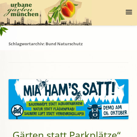
Schlagwortarchiv:
Bund Naturschutz
„Gärten statt Parkplätze“