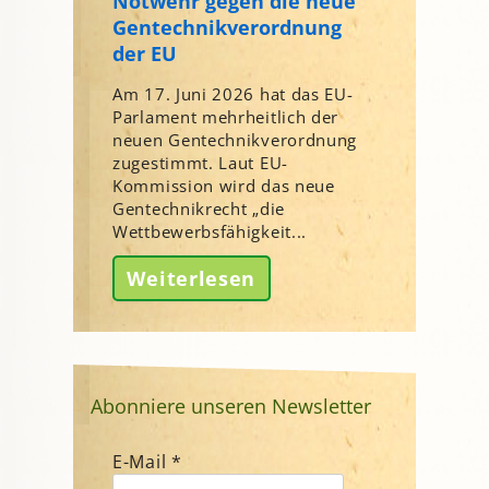
Notwehr gegen die neue
Gentechnikverordnung
der EU
Am 17. Juni 2026 hat das EU-
Parlament mehrheitlich der
neuen Gentechnikverordnung
zugestimmt. Laut EU-
Kommission wird das neue
Gentechnikrecht „die
Wettbewerbsfähigkeit...
Weiterlesen
Abonniere unseren Newsletter
E-Mail
*