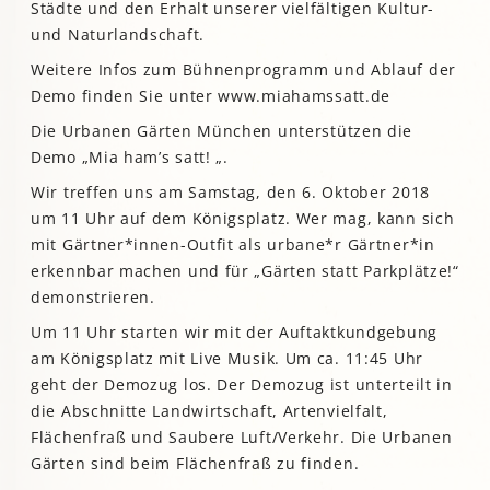
Städte und den Erhalt unserer vielfältigen Kultur-
und Naturlandschaft.
Weitere Infos zum Bühnenprogramm und Ablauf der
Demo finden Sie unter www.miahamssatt.de
Die Urbanen Gärten München unterstützen die
Demo „Mia ham’s satt! „.
Wir treffen uns am Samstag, den 6. Oktober 2018
um 11 Uhr auf dem Königsplatz. Wer mag, kann sich
mit Gärtner*innen-Outfit als urbane*r Gärtner*in
erkennbar machen und für „Gärten statt Parkplätze!“
demonstrieren.
Um 11 Uhr starten wir mit der Auftaktkundgebung
am Königsplatz mit Live Musik. Um ca. 11:45 Uhr
geht der Demozug los. Der Demozug ist unterteilt in
die Abschnitte Landwirtschaft, Artenvielfalt,
Flächenfraß und Saubere Luft/Verkehr. Die Urbanen
Gärten sind beim Flächenfraß zu finden.