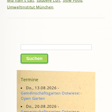
Mia ham's satt
,
Saubere Luft
,
Slow Food
,
Umweltinstitut München
.
Suchen
nach:
Termine
Do., 13.08.2026 -
Gemeinschaftsgarten Ostwiese:
Open Garten
Do., 20.08.2026 -
Gemeinschaftsgarten Ostwiese: