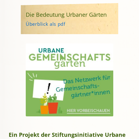
Die Bedeutung Urbaner Gärten
Überblick als pdf
Ein Projekt der Stiftungsinitiative Urbane