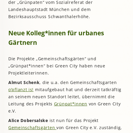
der „Grünpaten“ vom Sozialreferat der
Landeshauptstadt München und dem
Bezirksausschuss Schwanthalerhöhe.
Neue Kolleg*innen für urbanes
Gärtnern
Die Projekte „Gemeinschaftsgärten“ und
„Grünpat*innen“ bei Green City haben neue
Projektleiterinnen.
Almut Schenk
, die u.a. den Gemeinschaftsgarten
o’pflanzt is!
mitaufgebaut hat und derzeit tatkräftig
an seinem neuen Standort leitet, übernimmt die
Leitung des Projekts
Grünpat*innen
von Green City
e.V.
Alice Dobersalske
ist nun für das Projekt
Gemeinschaftsgärten
von Green City e.V. zuständig,