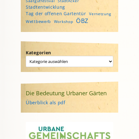
Saatgutfestival
StadtAcker
Stadtentwicklung
Tag der offenen Gartentür
Vernetzung
ÖBZ
Wettbewerb
Workshop
Kategorien
Die Bedeutung Urbaner Gärten
Überblick als pdf