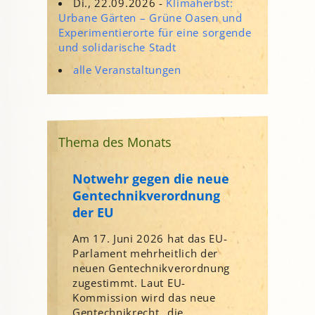
Di., 22.09.2026 -
Klimaherbst:
Urbane Gärten – Grüne Oasen und
Experimentierorte für eine sorgende
und solidarische Stadt
alle Veranstaltungen
Thema des Monats
Notwehr gegen die neue
Gentechnikverordnung
der EU
Am 17. Juni 2026 hat das EU-
Parlament mehrheitlich der
neuen Gentechnikverordnung
zugestimmt. Laut EU-
Kommission wird das neue
Gentechnikrecht „die