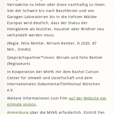
Varroakrise zu leben oder diese nachhaltig zu lösen.
Von der Schweiz bis nach Baschkirien und von
Garagen-Laboratorien bis in die tiefsten Wälder
Europas wird deutlich, dass der Status der
Honigbiene als Nutztier, Haustier oder Wildtier neu
verhandelt werden muss.
(Regie: Felix Remter, Miriam Remter, D 2020, 87
Min., OmdU)
Gesprächspartner*innen: Miriam und Felix Remter
(Regisseure)
In Kooperation der MVHS mit dem Rachel Carson
Center für Umwelt und Gesellschaft und dem
Internationalen Dokumentarfilmfestival München
e.V.
Weitere Informationen zum Film
auf der Website von
primate visions
.
Anmeldung
über die MVHS erforderlich. Eintritt frei.