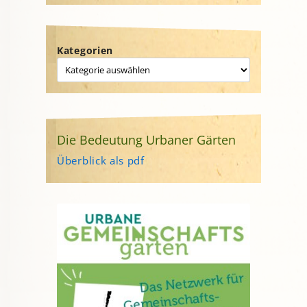
Kategorien
Die Bedeutung Urbaner Gärten
Überblick als pdf