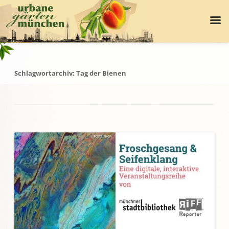
Schlagwortarchiv:
Tag der Bienen