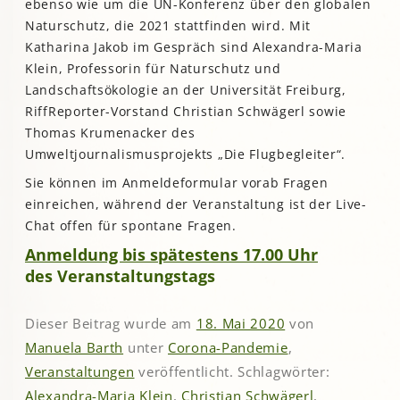
ebenso wie um die UN-Konferenz über den globalen
Naturschutz, die 2021 stattfinden wird. Mit
Katharina Jakob im Gespräch sind Alexandra-Maria
Klein, Professorin für Naturschutz und
Landschaftsökologie an der Universität Freiburg,
RiffReporter-Vorstand Christian Schwägerl sowie
Thomas Krumenacker des
Umweltjournalismusprojekts „Die Flugbegleiter“.
Sie können im Anmeldeformular vorab Fragen
einreichen, während der Veranstaltung ist der Live-
Chat offen für spontane Fragen.
Anmeldung bis spätestens 17.00 Uhr
des Veranstaltungstags
Dieser Beitrag wurde am
18. Mai 2020
von
Manuela Barth
unter
Corona-Pandemie
,
Veranstaltungen
veröffentlicht. Schlagwörter:
Alexandra-Maria Klein
,
Christian Schwägerl
,