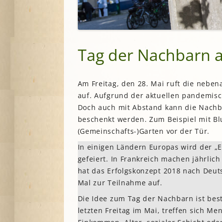
Tag der Nachbarn 
Am Freitag, den 28. Mai ruft die nebe
auf. Aufgrund der aktuellen pandemisch
Doch auch mit Abstand kann die Nachb
beschenkt werden. Zum Beispiel mit B
(Gemeinschafts-)Garten vor der Tür.
In einigen Ländern Europas wird der „
gefeiert. In Frankreich machen jährlic
hat das Erfolgskonzept 2018 nach Deuts
Mal zur Teilnahme auf.
Die Idee zum Tag der Nachbarn ist bes
letzten Freitag im Mai, treffen sich M