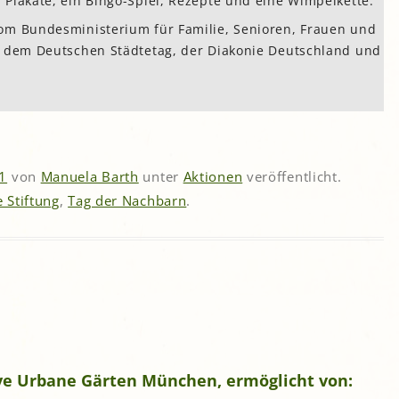
Plakate, ein Bingo-Spiel, Rezepte und eine Wimpelkette.
om Bundesministerium für Familie, Senioren, Frauen und
, dem Deutschen Städtetag, der Diakonie Deutschland und
21
von
Manuela Barth
unter
Aktionen
veröffentlicht.
 Stiftung
,
Tag der Nachbarn
.
tive Urbane Gärten München, ermöglicht von: