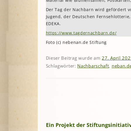
Material wie Blumensamen, Postkarten, 
Der Tag der Nachbarn wird gefördert v
Jugend, der Deutschen Fernsehlotterie
EDEKA.
https://www.tagdernachbarn.de/
Foto (c) nebenan.de Stiftung
Dieser Beitrag wurde am
27. April 20
Schlagwörter:
Nachbarschaft
,
neban.de
Ein Projekt der Stiftungsinitia