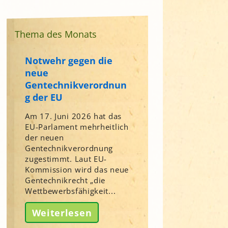
Thema des Monats
Notwehr gegen die
neue
Gentechnikverordnun
g der EU
Am 17. Juni 2026 hat das
EU-Parlament mehrheitlich
der neuen
Gentechnikverordnung
zugestimmt. Laut EU-
Kommission wird das neue
Gentechnikrecht „die
Wettbewerbsfähigkeit...
Weiterlesen