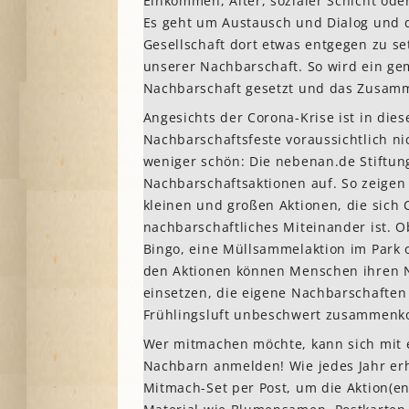
Einkommen, Alter, sozialer Schicht ode
Es geht um Austausch und Dialog und 
Gesellschaft dort etwas entgegen zu se
unserer Nachbarschaft. So wird ein ge
Nachbarschaft gesetzt und das Zusamme
Angesichts der Corona-Krise ist in die
Nachbarschaftsfeste voraussichtlich ni
weniger schön: Die nebenan.de Stiftun
Nachbarschaftsaktionen auf. So zeigen
kleinen und großen Aktionen, die sich
nachbarschaftliches Miteinander ist. O
Bingo, eine Müllsammelaktion im Park 
den Aktionen können Menschen ihren N
einsetzen, die eigene Nachbarschaften
Frühlingsluft unbeschwert zusammenko
Wer mitmachen möchte, kann sich mit e
Nachbarn anmelden! Wie jedes Jahr er
Mitmach-Set per Post, um die Aktion(en