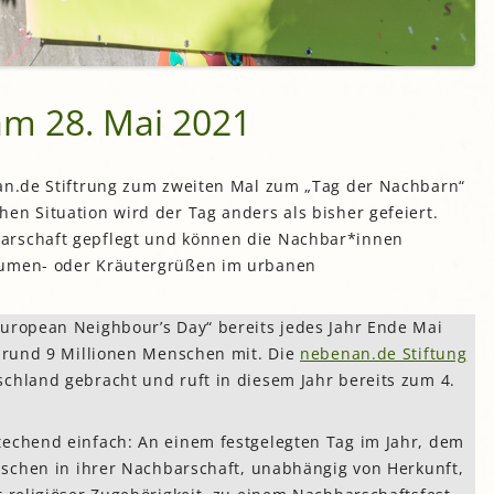
am 28. Mai 2021
nan.de Stiftrung zum zweiten Mal zum „Tag der Nachbarn“
en Situation wird der Tag anders als bisher gefeiert.
arschaft gepflegt und können die Nachbar*innen
lumen- oder Kräutergrüßen im urbanen
European Neighbour’s Day“ bereits jedes Jahr Ende Mai
h rund 9 Millionen Menschen mit. Die
nebenan.de Stiftung
chland gebracht und ruft in diesem Jahr bereits zum 4.
techend einfach: An einem festgelegten Tag im Jahr, dem
enschen in ihrer Nachbarschaft, unabhängig von Herkunft,