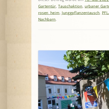
Gartentür
,
Tauschaktion
,
urbaner Gart
rosen_heim
,
Junggpflanzentausch
,
PFL
Nachbarn
.