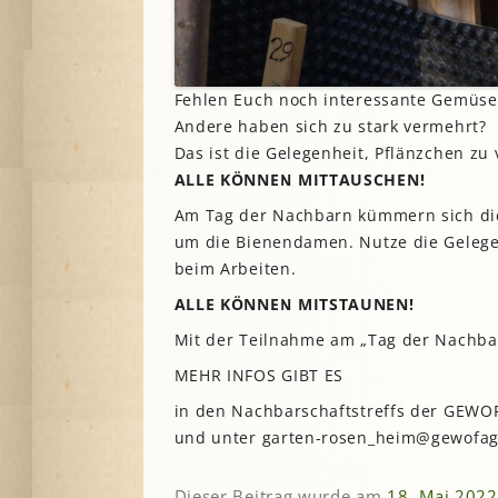
Fehlen Euch noch interessante Gemüse
Andere haben sich zu stark vermehrt?
Das ist die Gelegenheit, Pflänzchen z
ALLE KÖNNEN MITTAUSCHEN!
Am Tag der Nachbarn kümmern sich di
um die Bienendamen. Nutze die Gelege
beim Arbeiten.
ALLE KÖNNEN MITSTAUNEN!
Mit der Teilnahme am „Tag der Nachbar
MEHR INFOS GIBT ES
in den Nachbarschaftstreffs der GEW
und unter garten-rosen_heim@gewofag
Dieser Beitrag wurde am
18. Mai 2022