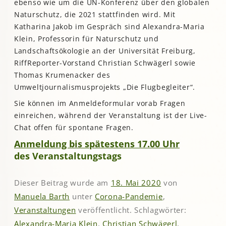
ebenso wie um die UN-Konferenz über den globalen
Naturschutz, die 2021 stattfinden wird. Mit
Katharina Jakob im Gespräch sind Alexandra-Maria
Klein, Professorin für Naturschutz und
Landschaftsökologie an der Universität Freiburg,
RiffReporter-Vorstand Christian Schwägerl sowie
Thomas Krumenacker des
Umweltjournalismusprojekts „Die Flugbegleiter“.
Sie können im Anmeldeformular vorab Fragen
einreichen, während der Veranstaltung ist der Live-
Chat offen für spontane Fragen.
Anmeldung bis spätestens 17.00 Uhr
des Veranstaltungstags
Dieser Beitrag wurde am
18. Mai 2020
von
Manuela Barth
unter
Corona-Pandemie
,
Veranstaltungen
veröffentlicht. Schlagwörter:
Alexandra-Maria Klein
,
Christian Schwägerl
,