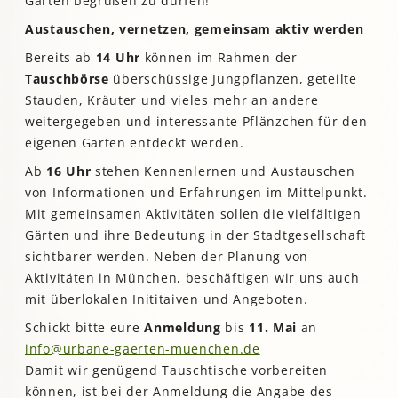
Garten begrüßen zu dürfen!
Austauschen, vernetzen, gemeinsam aktiv werden
Bereits ab
14 Uhr
können im Rahmen der
Tauschbörse
überschüssige Jungpflanzen, geteilte
Stauden, Kräuter und vieles mehr an andere
weitergegeben und interessante Pflänzchen für den
eigenen Garten entdeckt werden.
Ab
16 Uhr
stehen Kennenlernen und Austauschen
von Informationen und Erfahrungen im Mittelpunkt.
Mit gemeinsamen Aktivitäten sollen die vielfältigen
Gärten und ihre Bedeutung in der Stadtgesellschaft
sichtbarer werden. Neben der Planung von
Aktivitäten in München, beschäftigen wir uns auch
mit überlokalen Inititaiven und Angeboten.
Schickt bitte eure
Anmeldung
bis
11. Mai
an
info@urbane-gaerten-muenchen.de
Damit wir genügend Tauschtische vorbereiten
können, ist bei der Anmeldung die Angabe des