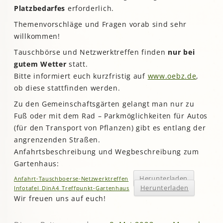
Platzbedarfes
erforderlich.
Themenvorschläge und Fragen vorab sind sehr
willkommen!
Tauschbörse und Netzwerktreffen finden
nur bei
gutem Wetter
statt.
Bitte informiert euch kurzfristig auf
www.oebz.de
,
ob diese stattfinden werden.
Zu den Gemeinschaftsgärten gelangt man nur zu
Fuß oder mit dem Rad – Parkmöglichkeiten für Autos
(für den Transport von Pflanzen) gibt es entlang der
angrenzenden Straßen.
Anfahrtsbeschreibung und Wegbeschreibung zum
Gartenhaus:
Herunterladen
Anfahrt-Tauschboerse-Netzwerktreffen
Herunterladen
Infotafel_DinA4_Treffpunkt-Gartenhaus
Wir freuen uns auf euch!