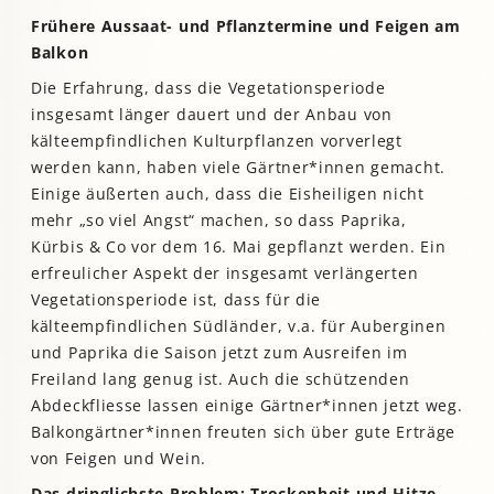
Frühere Aussaat- und Pflanztermine
und Feigen am
Balkon
Die Erfahrung, dass die Vegetationsperiode
insgesamt länger dauert und der Anbau von
kälteempfindlichen Kulturpflanzen vorverlegt
werden kann, haben viele Gärtner*innen gemacht.
Einige äußerten auch, dass die Eisheiligen nicht
mehr „so viel Angst“ machen, so dass Paprika,
Kürbis & Co vor dem 16. Mai gepflanzt werden. Ein
erfreulicher Aspekt der insgesamt verlängerten
Vegetationsperiode ist, dass für die
kälteempfindlichen Südländer, v.a. für Auberginen
und Paprika die Saison jetzt zum Ausreifen im
Freiland lang genug ist. Auch die schützenden
Abdeckfliesse lassen einige Gärtner*innen jetzt weg.
Balkongärtner*innen freuten sich über gute Erträge
von Feigen und Wein.
Das dringlichste Problem: Trockenheit und Hitze