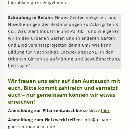
Initiativen dazu eingeladen:
Schöpfung in Gefahr:
Neues Gentechnikgesetz und
Novellierungen der Bestimmungen zu Ackergiften &
Co.: Was plant Industrie und Politik – und wie gehen
wir in den urbanen Gärten und in anderen Garten-
und Biodiversitätsprojekten damit um? Wie kann
Bildung für Nachhaltige Entwicklung (BNE) in den
Urbanen Gärten zu Aufklärung und Bewußtmachung
beitragen?
Wir freuen uns sehr auf den Austausch mit
euch. Bitte kommt zahlreich und vernetzt
euch – nur gemeinsam können wir etwas
erreichen!
Anmeldung zur Pflanzentauschbörse bitte
hier
Anmeldung zum Netzwerktreffen:
info@urbane-
gaerten-muenchen.de