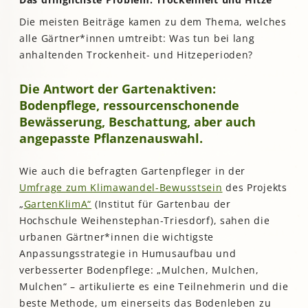
Die meisten Beiträge kamen zu dem Thema, welches
alle Gärtner*innen umtreibt: Was tun bei lang
anhaltenden Trockenheit- und Hitzeperioden?
Die Antwort der Gartenaktiven:
Bodenpflege, ressourcenschonende
Bewässerung, Beschattung, aber auch
angepasste Pflanzenauswahl.
Wie auch die befragten Gartenpfleger in der
Umfrage zum Klimawandel-Bewusstsein
des Projekts
„
GartenKlimA“
(Institut für Gartenbau der
Hochschule Weihenstephan-Triesdorf), sahen die
urbanen Gärtner*innen die wichtigste
Anpassungsstrategie in Humusaufbau und
verbesserter Bodenpflege: „Mulchen, Mulchen,
Mulchen“ – artikulierte es eine Teilnehmerin und die
beste Methode, um einerseits das Bodenleben zu