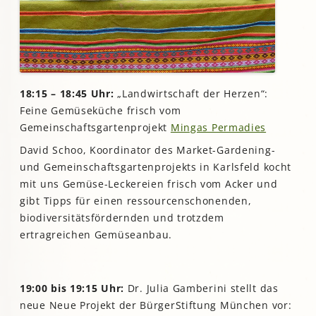
18:15 – 18:45 Uhr:
„Landwirtschaft der Herzen“:
Feine Gemüseküche frisch vom
Gemeinschaftsgartenprojekt
Mingas Permadies
David Schoo, Koordinator des Market-Gardening-
und Gemeinschaftsgartenprojekts in Karlsfeld kocht
mit uns Gemüse-Leckereien frisch vom Acker und
gibt Tipps für einen ressourcenschonenden,
biodiversitätsfördernden und trotzdem
ertragreichen Gemüseanbau.
19:00 bis 19:15 Uhr:
Dr. Julia Gamberini stellt das
neue Neue Projekt der BürgerStiftung München vor: