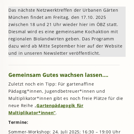
Das nächste Netzwerktreffen der Urbanen Gärten
München findet am Freitag, den 17.10. 2025
zwischen 18 und 21 Uhr wieder hier im ÖBZ statt.
Diesmal wird es eine gemeinsame Kochaktion mit
regionalen Biolandwirten geben. Das Programm
dazu wird ab Mitte September hier auf der Website
und in unseren Newsletter veröffentlicht.
Gemeinsam Gutes wachsen lassen….
Zuletzt noch ein Tipp: Für gartenaffine
Pädagog*innen, Jugendbetreuer*innen und
Multiplikator*innen gibt es noch freie Plätze für die
neue Reihe „
Gartenpädagogik für
Multiplikator*innen“
.
Termine:
Sommer-Workshop: 24. Juli 2025; 16:30 – 19:00 Uhr