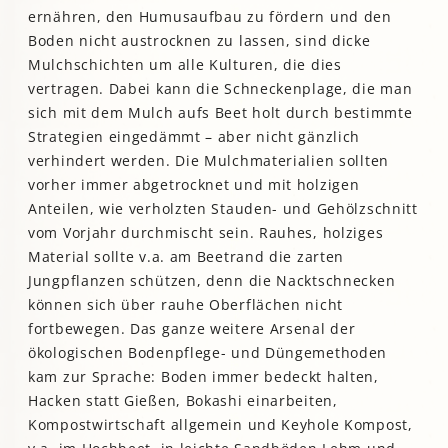
ernähren, den Humusaufbau zu fördern und den
Boden nicht austrocknen zu lassen, sind dicke
Mulchschichten um alle Kulturen, die dies
vertragen. Dabei kann die Schneckenplage, die man
sich mit dem Mulch aufs Beet holt durch bestimmte
Strategien eingedämmt – aber nicht gänzlich
verhindert werden. Die Mulchmaterialien sollten
vorher immer abgetrocknet und mit holzigen
Anteilen, wie verholzten Stauden- und Gehölzschnitt
vom Vorjahr durchmischt sein. Rauhes, holziges
Material sollte v.a. am Beetrand die zarten
Jungpflanzen schützen, denn die Nacktschnecken
können sich über rauhe Oberflächen nicht
fortbewegen. Das ganze weitere Arsenal der
ökologischen Bodenpflege- und Düngemethoden
kam zur Sprache: Boden immer bedeckt halten,
Hacken statt Gießen, Bokashi einarbeiten,
Kompostwirtschaft allgemein und Keyhole Kompost,