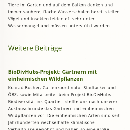
Tiere im Garten und auf dem Balkon denken und
immer saubere, flache Wasserschalen bereit stellen.
Vögel und Insekten leiden oft sehr unter
Wassermangel und müssen unterstützt werden.
Weitere Beiträge
BioDivHubs-Projekt: Gärtnern mit
einheimischen Wildpflanzen
Konrad Bucher, Gartenkoordinator Stadtacker und
ÖBZ, sowie Mitarbeiter beim Projekt BioDivHubs –
Biodiversität ins Quartier, stellte uns nach unserer
Austauschrunde das Gärtnern mit einheimischen
Wildpflanzen vor. Die einheimischen Arten sind seit
Jahrhunderten wechselhafte klimatische
Verhältnisse gewöhnt und haben so eine große