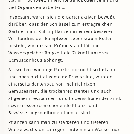
v.a. im Hochbeet, in leichte Sandböden Lehm und
viel Organik einarbeiten….
Insgesamt waren sich die Gartenaktiven bewußt
darüber, dass der Schlüssel zum ertragreichen
Gärtnern mit Kulturpflanzen in einem besseren
Verständnis des komplexen Lebensraum Boden
besteht, von dessen Krümelstabilität und
Wasserspeicherfähigkeit die Zukunft unseres
Gemüseanbaus abhängt.
Als weitere wichtige Punkte, die nicht so bekannt
und noch nicht allgemeine Praxis sind, wurden
einerseits der Anbau von mehrjährigen
Gemüsearten, die trockenresistenter und auch
allgemein ressourcen- und bodenschonender sind,
sowie ressourcenschonende Pflanz- und
Bewässerungsmethoden thematisiert.
Pflanzen kann man zu stärkeren und tieferen
Wurzelwachstum anregen, indem man Wasser nur