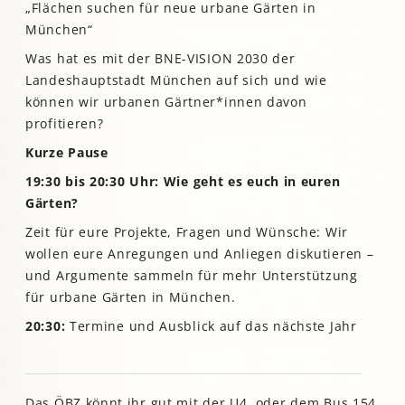
„Flächen suchen für neue urbane Gärten in
München“
Was hat es mit der BNE-VISION 2030 der
Landeshauptstadt München auf sich und wie
können wir urbanen Gärtner*innen davon
profitieren?
Kurze Pause
19:30 bis 20:30 Uhr:
Wie geht es euch in euren
Gärten?
Zeit für eure Projekte, Fragen und Wünsche: Wir
wollen eure Anregungen und Anliegen diskutieren –
und Argumente sammeln für mehr Unterstützung
für urbane Gärten in München.
20:30:
Termine und Ausblick auf das nächste Jahr
Das ÖBZ könnt ihr gut mit der U4, oder dem Bus 154