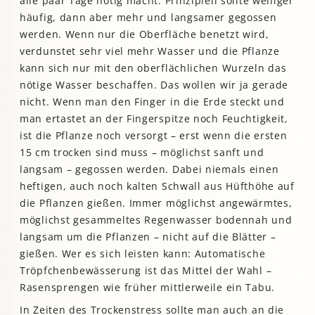
alle paar Tage nötig macht. Prinzipiell sollte weniger
häufig, dann aber mehr und langsamer gegossen
werden. Wenn nur die Oberfläche benetzt wird,
verdunstet sehr viel mehr Wasser und die Pflanze
kann sich nur mit den oberflächlichen Wurzeln das
nötige Wasser beschaffen. Das wollen wir ja gerade
nicht. Wenn man den Finger in die Erde steckt und
man ertastet an der Fingerspitze noch Feuchtigkeit,
ist die Pflanze noch versorgt – erst wenn die ersten
15 cm trocken sind muss – möglichst sanft und
langsam – gegossen werden. Dabei niemals einen
heftigen, auch noch kalten Schwall aus Hüfthöhe auf
die Pflanzen gießen. Immer möglichst angewärmtes,
möglichst gesammeltes Regenwasser bodennah und
langsam um die Pflanzen – nicht auf die Blätter –
gießen. Wer es sich leisten kann: Automatische
Tröpfchenbewässerung ist das Mittel der Wahl –
Rasensprengen wie früher mittlerweile ein Tabu.
In Zeiten des Trockenstress sollte man auch an die