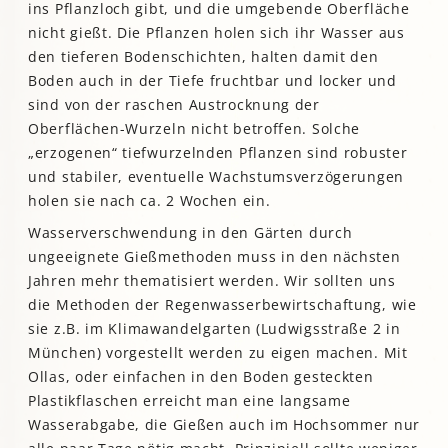
ins Pflanzloch gibt, und die umgebende Oberfläche
nicht gießt. Die Pflanzen holen sich ihr Wasser aus
den tieferen Bodenschichten, halten damit den
Boden auch in der Tiefe fruchtbar und locker und
sind von der raschen Austrocknung der
Oberflächen-Wurzeln nicht betroffen. Solche
„erzogenen“ tiefwurzelnden Pflanzen sind robuster
und stabiler, eventuelle Wachstumsverzögerungen
holen sie nach ca. 2 Wochen ein.
Wasserverschwendung in den Gärten durch
ungeeignete Gießmethoden muss in den nächsten
Jahren mehr thematisiert werden. Wir sollten uns
die Methoden der Regenwasserbewirtschaftung, wie
sie z.B. im Klimawandelgarten (Ludwigsstraße 2 in
München) vorgestellt werden zu eigen machen. Mit
Ollas, oder einfachen in den Boden gesteckten
Plastikflaschen erreicht man eine langsame
Wasserabgabe, die Gießen auch im Hochsommer nur