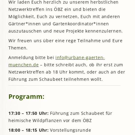
Wir laden Euch herzlich zu unserem herbstlichen
Netzwerktreffen ins ÖBZ ein und bieten die
Möglichkeit, Euch zu vernetzen, Euch mit anderen
Gärtner*innen und Gartenkoordinator*innen
auszutauschen und neue Projekte kennenzulernen.
Wir freuen uns über eine rege Teilnahme und Eure
Themen.
Anmeldung bitte bei
info@urbane-gaerten-
muenchen.de
– bitte schreibt auch, ob ihr erst zum
Netzwerktreffen ab 18 Uhr kommt, oder auch an der
Führung zum Schaubeet teilnehmen wollt.
Programm:
17:30 – 17:50 Uhr:
Führung zum Schaubeet für
heimische Wildpflanzen vor dem ÖBZ
18:00 – 18:15 Uhr:
Vorstellungsrunde