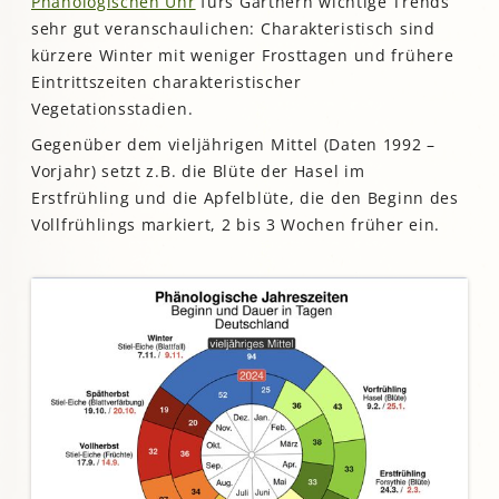
Phänologischen Uhr
fürs Gärtnern wichtige Trends
sehr gut veranschaulichen: Charakteristisch sind
kürzere Winter mit weniger Frosttagen und frühere
Eintrittszeiten charakteristischer
Vegetationsstadien.
Gegenüber dem vieljährigen Mittel (Daten 1992 –
Vorjahr) setzt z.B. die Blüte der Hasel im
Erstfrühling und die Apfelblüte, die den Beginn des
Vollfrühlings markiert, 2 bis 3 Wochen früher ein.