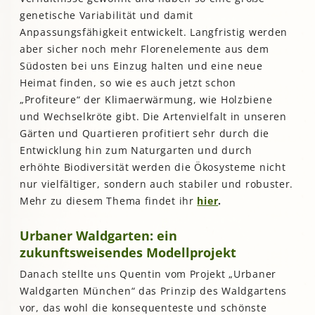
genetische Variabilität und damit
Anpassungsfähigkeit entwickelt. Langfristig werden
aber sicher noch mehr Florenelemente aus dem
Südosten bei uns Einzug halten und eine neue
Heimat finden, so wie es auch jetzt schon
„Profiteure“ der Klimaerwärmung, wie Holzbiene
und Wechselkröte gibt. Die Artenvielfalt in unseren
Gärten und Quartieren profitiert sehr durch die
Entwicklung hin zum Naturgarten und durch
erhöhte Biodiversität werden die Ökosysteme nicht
nur vielfältiger, sondern auch stabiler und robuster.
Mehr zu diesem Thema findet ihr
hier
.
Urbaner Waldgarten: ein
zukunftsweisendes Modellprojekt
Danach stellte uns Quentin vom Projekt „Urbaner
Waldgarten München“ das Prinzip des Waldgartens
vor, das wohl die konsequenteste und schönste