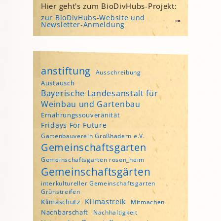
Hier geht's zum BioDivHubs-Projekt:
zur BioDivHubs-Website und
Newsletter-Anmeldung
anstiftung
Ausschreibung
Austausch
Bayerische Landesanstalt für
Weinbau und Gartenbau
Ernährungssouveränität
Fridays For Future
Gartenbauverein Großhadern e.V.
Gemeinschaftsgarten
Gemeinschaftsgarten rosen_heim
Gemeinschaftsgärten
interkultureller Gemeinschaftsgarten
Grünstreifen
Klimastreik
Klimaschutz
Mitmachen
Nachbarschaft
Nachhaltigkeit