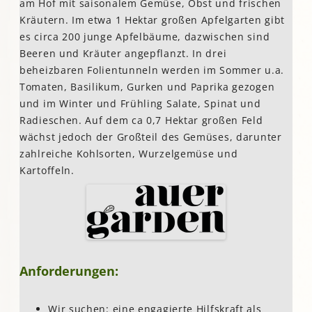
am Hof mit saisonalem Gemüse, Obst und frischen
Kräutern. Im etwa 1 Hektar großen Apfelgarten gibt
es circa 200 junge Apfelbäume, dazwischen sind
Beeren und Kräuter angepflanzt. In drei
beheizbaren Folientunneln werden im Sommer u.a.
Tomaten, Basilikum, Gurken und Paprika gezogen
und im Winter und Frühling Salate, Spinat und
Radieschen. Auf dem ca 0,7 Hektar großen Feld
wächst jedoch der Großteil des Gemüses, darunter
zahlreiche Kohlsorten, Wurzelgemüse und
Kartoffeln.
Anforderungen:
Wir suchen: eine engagierte Hilfskraft als