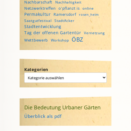
Nachbarschaft
Nachhaltigkeit
Netzwerktreffen
o'pflanzt is
online
Permakultur
Ramersdorf
rosen_heim
Saatgutfestival
StadtAcker
Stadtentwicklung
Tag der offenen Gartentür
Vernetzung
ÖBZ
Wettbewerb
Workshop
Kategorien
Die Bedeutung Urbaner Gärten
Überblick als pdf