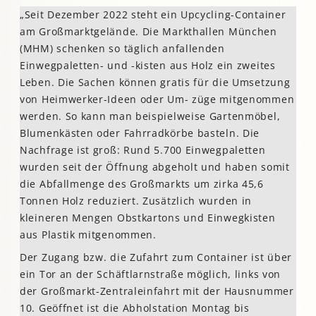
„Seit Dezember 2022 steht ein Upcycling-Container
am Großmarktgelände. Die Markthallen München
(MHM) schenken so täglich anfallenden
Einwegpaletten- und -kisten aus Holz ein zweites
Leben. Die Sachen können gratis für die Umsetzung
von Heimwerker-Ideen oder Um- züge mitgenommen
werden. So kann man beispielweise Gartenmöbel,
Blumenkästen oder Fahrradkörbe basteln. Die
Nachfrage ist groß: Rund 5.700 Einwegpaletten
wurden seit der Öffnung abgeholt und haben somit
die Abfallmenge des Großmarkts um zirka 45,6
Tonnen Holz reduziert. Zusätzlich wurden in
kleineren Mengen Obstkartons und Einwegkisten
aus Plastik mitgenommen.
Der Zugang bzw. die Zufahrt zum Container ist über
ein Tor an der Schäftlarnstraße möglich, links von
der Großmarkt-Zentraleinfahrt mit der Hausnummer
10. Geöffnet ist die Abholstation Montag bis