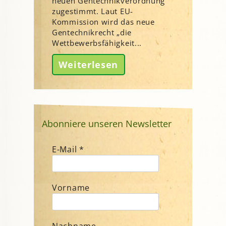
neuen Gentechnikverordnung
zugestimmt. Laut EU-
Kommission wird das neue
Gentechnikrecht „die
Wettbewerbsfähigkeit...
Weiterlesen
Abonniere unseren Newsletter
E-Mail
*
Vorname
Nachname