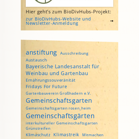
Hier geht's zum BioDivHubs-Projekt:
zur BioDivHubs-Website und
Newsletter-Anmeldung
anstiftung
Ausschreibung
Austausch
Bayerische Landesanstalt für
Weinbau und Gartenbau
Ernährungssouveränität
Fridays For Future
Gartenbauverein Großhadern e.V.
Gemeinschaftsgarten
Gemeinschaftsgarten rosen_heim
Gemeinschaftsgärten
interkultureller Gemeinschaftsgarten
Grünstreifen
Klimastreik
Klimaschutz
Mitmachen