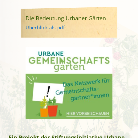
Die Bedeutung Urbaner Gärten
Überblick als pdf
Ein Projekt der Stiftungsinitiative Urbane