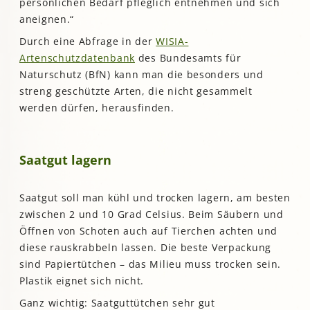
persönlichen Bedarf pfleglich entnehmen und sich
aneignen.“
Durch eine Abfrage in der
WISIA-
Artenschutzdatenbank
des Bundesamts für
Naturschutz (BfN) kann man die besonders und
streng geschützte Arten, die nicht gesammelt
werden dürfen, herausfinden.
Saatgut lagern
Saatgut soll man kühl und trocken lagern, am besten
zwischen 2 und 10 Grad Celsius. Beim Säubern und
Öffnen von Schoten auch auf Tierchen achten und
diese rauskrabbeln lassen. Die beste Verpackung
sind Papiertütchen – das Milieu muss trocken sein.
Plastik eignet sich nicht.
Ganz wichtig: Saatguttütchen sehr gut