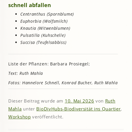
schnell abfallen
Centranthus (Spornblume)
Euphorbia (Wolfsmilch)
Knautia (Witwenblumen)
Pulsatilla (Kuhschelle)
Succisa (Teufelsabbiss)
Liste der Pflanzen: Barbara Prosiegel;
Text: Ruth Mahla
Fotos: Hannelore Schnell, Konrad Bucher, Ruth Mahla
Dieser Beitrag wurde am
10. Mai 2026
von
Ruth
Mahla
unter
BioDivHubs-Biodiversität ins Quartier
,
Workshop
veröffentlicht.