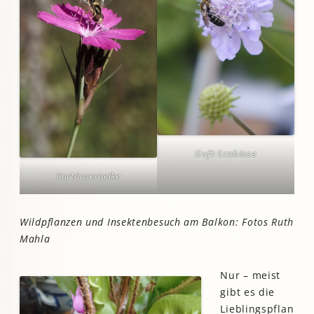
Duft-Scabiose
Kartäusernelke
Wildpflanzen und Insektenbesuch am Balkon: Fotos Ruth
Mahla
Nur – meist
gibt es die
Lieblingspflan