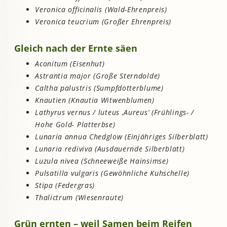
Veronica officinalis (Wald-Ehrenpreis)
Veronica teucrium (Großer Ehrenpreis)
Gleich nach der Ernte säen
Aconitum (Eisenhut)
Astrantia major (Große Sterndolde)
Caltha palustris (Sumpfdotterblume)
Knautien (Knautia Witwenblumen)
Lathyrus vernus / luteus ‚Aureus‘ (Frühlings- /
Hohe Gold- Platterbse)
Lunaria annua Chedglow (Einjähriges Silberblatt)
Lunaria rediviva (Ausdauernde Silberblatt)
Luzula nivea (Schneeweiße Hainsimse)
Pulsatilla vulgaris (Gewöhnliche Kuhschelle)
Stipa (Federgras)
Thalictrum (Wiesenraute)
Grün ernten – weil Samen beim Reifen