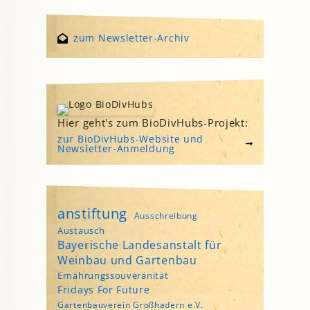
zum Newsletter-Archiv
Hier geht's zum BioDivHubs-Projekt:
zur BioDivHubs-Website und
Newsletter-Anmeldung
anstiftung
Ausschreibung
Austausch
Bayerische Landesanstalt für
Weinbau und Gartenbau
Ernährungssouveränität
Fridays For Future
Gartenbauverein Großhadern e.V.