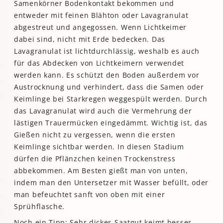
Samenkörner Bodenkontakt bekommen und
entweder mit feinen Blähton oder Lavagranulat
abgestreut und angegossen. Wenn Lichtkeimer
dabei sind, nicht mit Erde bedecken. Das
Lavagranulat ist lichtdurchlässig, weshalb es auch
für das Abdecken von Lichtkeimern verwendet
werden kann. Es schützt den Boden außerdem vor
Austrocknung und verhindert, dass die Samen oder
Keimlinge bei Starkregen weggespült werden. Durch
das Lavagranulat wird auch die Vermehrung der
lästigen Trauermücken eingedämmt. Wichtig ist, das
Gießen nicht zu vergessen, wenn die ersten
Keimlinge sichtbar werden. In diesen Stadium
dürfen die Pflänzchen keinen Trockenstress
abbekommen. Am Besten gießt man von unten,
indem man den Untersetzer mit Wasser befüllt, oder
man befeuchtet sanft von oben mit einer
Sprühflasche.
Noch ein Tipp: Sehr dickes Saatgut keimt besser,