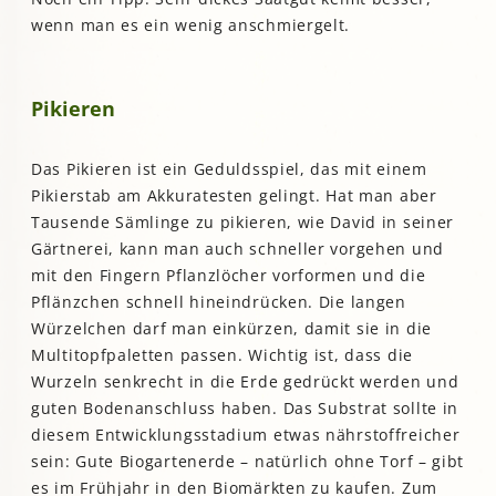
wenn man es ein wenig anschmiergelt.
Pikieren
Das Pikieren ist ein Geduldsspiel, das mit einem
Pikierstab am Akkuratesten gelingt. Hat man aber
Tausende Sämlinge zu pikieren, wie David in seiner
Gärtnerei, kann man auch schneller vorgehen und
mit den Fingern Pflanzlöcher vorformen und die
Pflänzchen schnell hineindrücken. Die langen
Würzelchen darf man einkürzen, damit sie in die
Multitopfpaletten passen. Wichtig ist, dass die
Wurzeln senkrecht in die Erde gedrückt werden und
guten Bodenanschluss haben. Das Substrat sollte in
diesem Entwicklungsstadium etwas nährstoffreicher
sein: Gute Biogartenerde – natürlich ohne Torf – gibt
es im Frühjahr in den Biomärkten zu kaufen. Zum