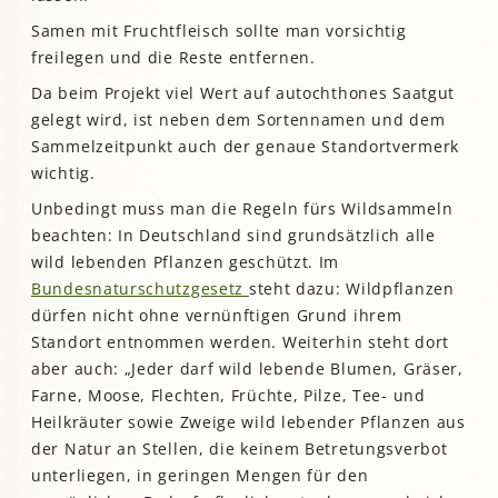
Samen mit Fruchtfleisch sollte man vorsichtig
freilegen und die Reste entfernen.
Da beim Projekt viel Wert auf autochthones Saatgut
gelegt wird, ist neben dem Sortennamen und dem
Sammelzeitpunkt auch der genaue Standortvermerk
wichtig.
Unbedingt muss man die Regeln fürs Wildsammeln
beachten: In Deutschland sind grundsätzlich alle
wild lebenden Pflanzen geschützt. Im
Bundesnaturschutzgesetz
steht dazu: Wildpflanzen
dürfen nicht ohne vernünftigen Grund ihrem
Standort entnommen werden. Weiterhin steht dort
aber auch: „Jeder darf wild lebende Blumen, Gräser,
Farne, Moose, Flechten, Früchte, Pilze, Tee- und
Heilkräuter sowie Zweige wild lebender Pflanzen aus
der Natur an Stellen, die keinem Betretungsverbot
unterliegen, in geringen Mengen für den