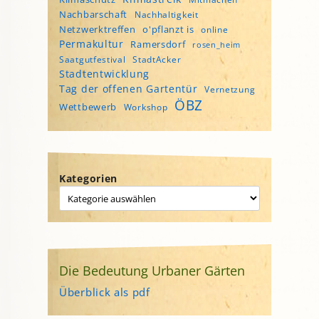
Nachbarschaft
Nachhaltigkeit
Netzwerktreffen
o'pflanzt is
online
Permakultur
Ramersdorf
rosen_heim
Saatgutfestival
StadtAcker
Stadtentwicklung
Tag der offenen Gartentür
Vernetzung
ÖBZ
Wettbewerb
Workshop
Kategorien
Die Bedeutung Urbaner Gärten
Überblick als pdf