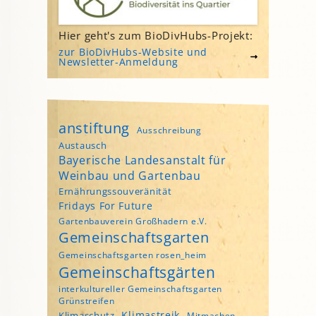
Hier geht's zum BioDivHubs-Projekt:
zur BioDivHubs-Website und
Newsletter-Anmeldung
anstiftung
Ausschreibung
Austausch
Bayerische Landesanstalt für
Weinbau und Gartenbau
Ernährungssouveränität
Fridays For Future
Gartenbauverein Großhadern e.V.
Gemeinschaftsgarten
Gemeinschaftsgarten rosen_heim
Gemeinschaftsgärten
interkultureller Gemeinschaftsgarten
Grünstreifen
Klimastreik
Klimaschutz
Mitmachen