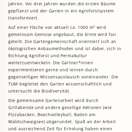
Jahren. Vor drei Jahren wurden die ersten Bäume
gepflanzt und der Garten in ein Agroforstsystem
transformiert.
Auf einer Fläche von aktuell ca. 1000 m² wird
gemeinsam Gemüse angebaut, die Ernte wird fair
geteilt. Die Gartengemeinschaft orientiert sich an
ökologischen Anbaumethoden und ist dabei, sich in
Richtung Agroforst und Permakultur
weiterzuentwickeln. Die Gärtner*innen
experimentieren gerne und lernen durch
gegenseitigen Wissensaustausch voneinander. Die
TUM begleitet den Garten wissenschaftlich und
untersucht die Biodiversität.
Die gemeinsame Gartenarbeit wird durch
Grillabende und andere gesellige Aktionen (wie
Pizzabacken, Beachvolleyball, Baden am
Waldschwaigsee) abgerundet. Spaß an der Arbeit
und ausreichend Zeit für Erholung haben einen