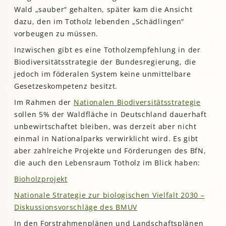
Wald „sauber“ gehalten, später kam die Ansicht
dazu, den im Totholz lebenden „Schädlingen“
vorbeugen zu müssen.
Inzwischen gibt es eine Totholzempfehlung in der
Biodiversitätsstrategie der Bundesregierung, die
jedoch im föderalen System keine unmittelbare
Gesetzeskompetenz besitzt.
Im Rahmen der
Nationalen Biodiversitätsstrategie
sollen 5% der Waldfläche in Deutschland dauerhaft
unbewirtschaftet bleiben, was derzeit aber nicht
einmal in Nationalparks verwirklicht wird. Es gibt
aber zahlreiche Projekte und Förderungen des BfN,
die auch den Lebensraum Totholz im Blick haben:
Bioholzprojekt
Nationale Strategie zur biologischen Vielfalt 2030 –
Diskussionsvorschläge des BMUV
In den Forstrahmenplänen und Landschaftsplänen