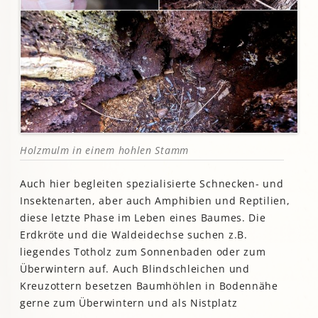
Holzmulm in einem hohlen Stamm
Auch hier begleiten spezialisierte Schnecken- und
Insektenarten, aber auch Amphibien und Reptilien,
diese letzte Phase im Leben eines Baumes. Die
Erdkröte und die Waldeidechse suchen z.B.
liegendes Totholz zum Sonnenbaden oder zum
Überwintern auf. Auch Blindschleichen und
Kreuzottern besetzen Baumhöhlen in Bodennähe
gerne zum Überwintern und als Nistplatz