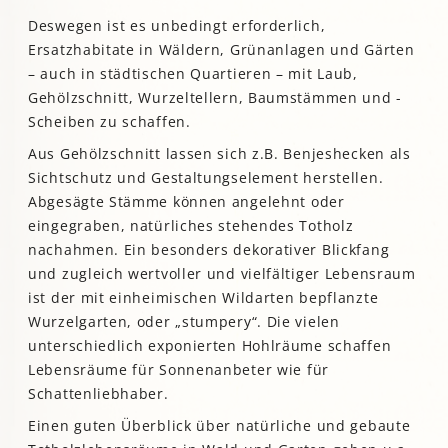
Deswegen ist es unbedingt erforderlich,
Ersatzhabitate in Wäldern, Grünanlagen und Gärten
– auch in städtischen Quartieren – mit Laub,
Gehölzschnitt, Wurzeltellern, Baumstämmen und -
Scheiben zu schaffen.
Aus Gehölzschnitt lassen sich z.B. Benjeshecken als
Sichtschutz und Gestaltungselement herstellen.
Abgesägte Stämme können angelehnt oder
eingegraben, natürliches stehendes Totholz
nachahmen. Ein besonders dekorativer Blickfang
und zugleich wertvoller und vielfältiger Lebensraum
ist der mit einheimischen Wildarten bepflanzte
Wurzelgarten, oder „stumpery“. Die vielen
unterschiedlich exponierten Hohlräume schaffen
Lebensräume für Sonnenanbeter wie für
Schattenliebhaber.
Einen guten Überblick über natürliche und gebaute