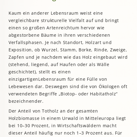
Kaum ein anderer Lebensraum weist eine
vergleichbare strukturelle Vielfalt auf und bringt
einen so großen Artenreichtum hervor wie
abgestorbene Bäume in ihren verschiedenen
Verfallsphasen. Je nach Standort, Holzart und
Exposition, ob Wurzel, Stamm, Borke, Rinde, Zweige,
Zapfen und je nachdem wie das Holz eingebaut wird
(stehend, liegend, auf Haufen oder als Wälle
geschichtet), stellt es einen
einzigartigenLebensraum für eine Fülle von
Lebewesen dar. Deswegen sind die von Ökologen oft
verwendeten Begriffe „Biotop- oder Habitatholz“
bezeichnender.
Der Anteil von Totholz an der gesamten
Holzbiomasse in einem Urwald in Mitteleuropa liegt
bei 10–30 Prozent, in Wirtschaftswäldern macht
dieser Anteil häufig nur noch 1–3 Prozent aus. Für