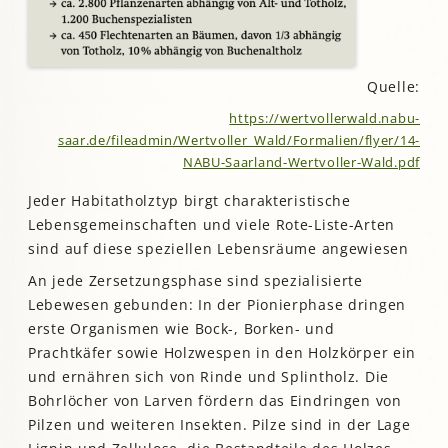
Quelle:
https://wertvollerwald.nabu-
saar.de/fileadmin/Wertvoller_Wald/Formalien/flyer/14-
NABU-Saarland-Wertvoller-Wald.pdf
Jeder Habitatholztyp birgt charakteristische
Lebensgemeinschaften und viele Rote-Liste-Arten
sind auf diese speziellen Lebensräume angewiesen
An jede Zersetzungsphase sind spezialisierte
Lebewesen gebunden: In der Pionierphase dringen
erste Organismen wie Bock-, Borken- und
Prachtkäfer sowie Holzwespen in den Holzkörper ein
und ernähren sich von Rinde und Splintholz. Die
Bohrlöcher von Larven fördern das Eindringen von
Pilzen und weiteren Insekten. Pilze sind in der Lage