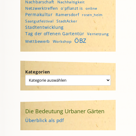
Nachbarschaft
Nachhaltigkeit
Netzwerktreffen
o'pflanzt is
online
Permakultur
Ramersdorf
rosen_heim
Saatgutfestival
StadtAcker
Stadtentwicklung
Tag der offenen Gartentür
Vernetzung
ÖBZ
Wettbewerb
Workshop
Kategorien
Die Bedeutung Urbaner Gärten
Überblick als pdf