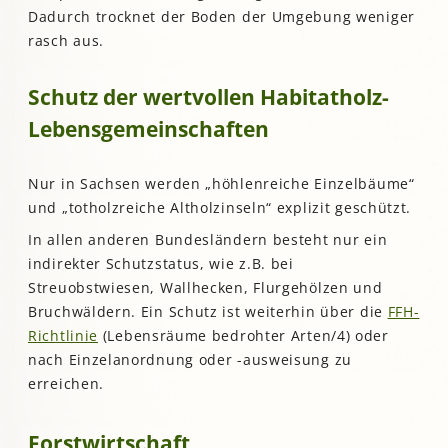
Dadurch trocknet der Boden der Umgebung weniger
rasch aus.
Schutz der wertvollen Habitatholz-
Lebensgemeinschaften
Nur in Sachsen werden „höhlenreiche Einzelbäume“
und „totholzreiche Altholzinseln“ explizit geschützt.
In allen anderen Bundesländern besteht nur ein
indirekter Schutzstatus, wie z.B. bei
Streuobstwiesen, Wallhecken, Flurgehölzen und
Bruchwäldern. Ein Schutz ist weiterhin über die
FFH-
Richtlinie
(Lebensräume bedrohter Arten/4) oder
nach Einzelanordnung oder -ausweisung zu
erreichen.
Forstwirtschaft