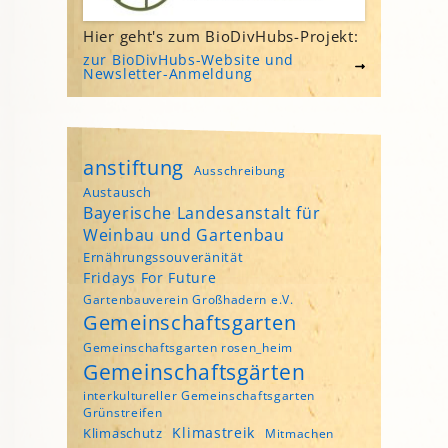
Hier geht's zum BioDivHubs-Projekt:
zur BioDivHubs-Website und
Newsletter-Anmeldung
anstiftung
Ausschreibung
Austausch
Bayerische Landesanstalt für
Weinbau und Gartenbau
Ernährungssouveränität
Fridays For Future
Gartenbauverein Großhadern e.V.
Gemeinschaftsgarten
Gemeinschaftsgarten rosen_heim
Gemeinschaftsgärten
interkultureller Gemeinschaftsgarten
Grünstreifen
Klimastreik
Klimaschutz
Mitmachen