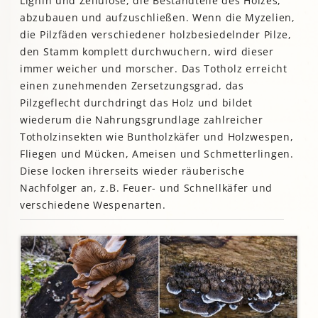
Lignin und Zellulose, die Bestandteile des Holzes,
abzubauen und aufzuschließen. Wenn die Myzelien,
die Pilzfäden verschiedener holzbesiedelnder Pilze,
den Stamm komplett durchwuchern, wird dieser
immer weicher und morscher. Das Totholz erreicht
einen zunehmenden Zersetzungsgrad, das
Pilzgeflecht durchdringt das Holz und bildet
wiederum die Nahrungsgrundlage zahlreicher
Totholzinsekten wie Buntholzkäfer und Holzwespen,
Fliegen und Mücken, Ameisen und Schmetterlingen.
Diese locken ihrerseits wieder räuberische
Nachfolger an, z.B. Feuer- und Schnellkäfer und
verschiedene Wespenarten.