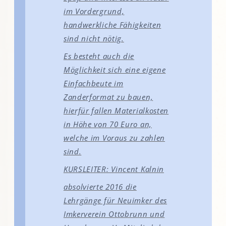
im Vordergrund,
handwerkliche Fähigkeiten
sind nicht nötig.
Es besteht auch die
Möglichkeit sich eine eigene
Einfachbeute im
Zanderformat zu bauen,
hierfür fallen Materialkosten
in Höhe von 70 Euro an,
welche im Voraus zu zahlen
sind.
KURSLEITER: Vincent Kalnin
absolvierte 2016 die
Lehrgänge für Neuimker des
Imkerverein Ottobrunn und