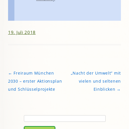
19. Juli 2018
←
Freiraum München
„Nacht der Umwelt“ mit
Beitragsnavigation
2030 – erster Aktionsplan
vielen und seltenen
und Schlüsselprojekte
Einblicken
→
Suchen
nach: