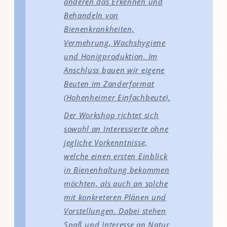
anderen das Erkennen und
Behandeln von
Bienenkrankheiten,
Vermehrung, Wachshygiene
und Honigproduktion. Im
Anschluss bauen wir eigene
Beuten im Zanderformat
(Hohenheimer Einfachbeute).
Der Workshop richtet sich
sowohl an Interessierte ohne
jegliche Vorkenntnisse,
welche einen ersten Einblick
in Bienenhaltung bekommen
möchten, als auch an solche
mit konkreteren Plänen und
Vorstellungen. Dabei stehen
Spaß und Interesse an Natur