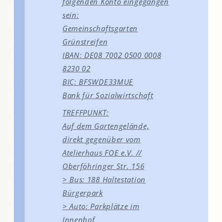
folgenden Konto eingegangen
sein:
Gemeinschaftsgarten
Grünstreifen
IBAN: DE08 7002 0500 0008
8230 02
BIC: BFSWDE33MUE
Bank für Sozialwirtschaft
TREFFPUNKT:
Auf dem Gartengelände,
direkt gegenüber vom
Atelierhaus FOE e.V. //
Oberföhringer Str. 156
> Bus: 188 Haltestation
Bürgerpark
> Auto: Parkplätze im
Innenhof