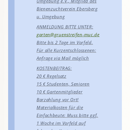
Umgebung e.V., Mitglied des
Bienenzuchtverein Ebersberg
u. Umgebung
ANMELDUNG BITTE UNTER:
garten@gruenstreifen-muc.de
Bitte bis 2 Tage im Vorfeld.
Für alle Kurzentschlossenen:
Anfrage via Mail möglich
KOSTENBEITRAG:
20 € Regelsatz
15 € Studenten, Senioren
10 € Gartenmitglieder
Barzahlung vor Ort!
Materialkosten für die
Einfachbeute: Muss bitte ggf.
1 Woche im Vorfeld auf