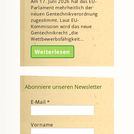
Am 17. Juni 2026 hat das EU-
Parlament mehrheitlich der
neuen Gentechnikverordnung
zugestimmt. Laut EU-
Kommission wird das neue
Gentechnikrecht „die
Wettbewerbsfähigkeit...
Weiterlesen
Abonniere unseren Newsletter
E-Mail
*
Vorname