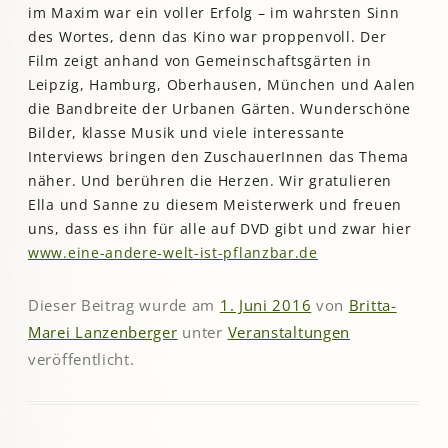
im Maxim war ein voller Erfolg – im wahrsten Sinn
des Wortes, denn das Kino war proppenvoll. Der
Film zeigt anhand von Gemeinschaftsgärten in
Leipzig, Hamburg, Oberhausen, München und Aalen
die Bandbreite der Urbanen Gärten. Wunderschöne
Bilder, klasse Musik und viele interessante
Interviews bringen den ZuschauerInnen das Thema
näher. Und berühren die Herzen. Wir gratulieren
Ella und Sanne zu diesem Meisterwerk und freuen
uns, dass es ihn für alle auf DVD gibt und zwar hier
www.eine-andere-welt-ist-pflanzbar.de
Dieser Beitrag wurde am
1. Juni 2016
von
Britta-
Marei Lanzenberger
unter
Veranstaltungen
veröffentlicht.