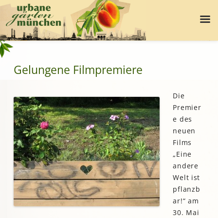
Gelungene Filmpremiere
Die
Premier
e des
neuen
Films
„Eine
andere
Welt ist
pflanzb
ar!“ am
30. Mai