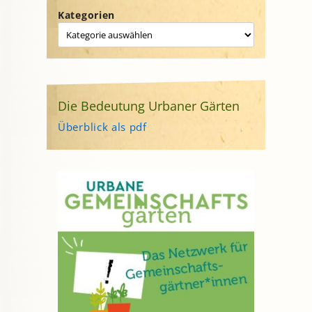
Kategorien
Die Bedeutung Urbaner Gärten
Überblick als pdf