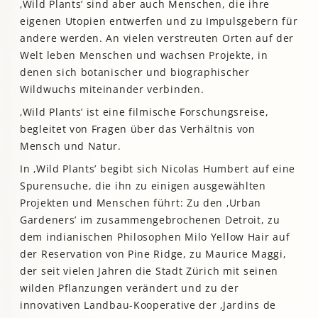
‚Wild Plants’ sind aber auch Menschen, die ihre
eigenen Utopien entwerfen und zu Impulsgebern für
andere werden. An vielen verstreuten Orten auf der
Welt leben Menschen und wachsen Projekte, in
denen sich botanischer und biographischer
Wildwuchs miteinander verbinden.
‚Wild Plants’ ist eine filmische Forschungsreise,
begleitet von Fragen über das Verhältnis von
Mensch und Natur.
In ‚Wild Plants’ begibt sich Nicolas Humbert auf eine
Spurensuche, die ihn zu einigen ausgewählten
Projekten und Menschen führt: Zu den ‚Urban
Gardeners’ im zusammengebrochenen Detroit, zu
dem indianischen Philosophen Milo Yellow Hair auf
der Reservation von Pine Ridge, zu Maurice Maggi,
der seit vielen Jahren die Stadt Zürich mit seinen
wilden Pflanzungen verändert und zu der
innovativen Landbau-Kooperative der ‚Jardins de