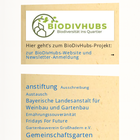
Hier geht's zum BioDivHubs-Projekt:
zur BioDivHubs-Website und
Newsletter-Anmeldung
anstiftung
Ausschreibung
Austausch
Bayerische Landesanstalt für
Weinbau und Gartenbau
Ernährungssouveränität
Fridays For Future
Gartenbauverein Großhadern e.V.
Gemeinschaftsgarten