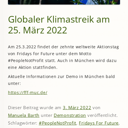
Globaler Klimastreik am
25. März 2022
Am 25.3.2022 findet der zehnte weltweite Aktionstag
von Fridays for Future unter dem Motto
#PeopleNotProfit statt. Auch in München wird dazu
eine Aktion stattfinden.
Aktuelle Informationen zur Demo in München bald
unter:
https://fff-muc.de/
Dieser Beitrag wurde am
3. März 2022
von
Manuela Barth
unter
Demonstration
veröffentlicht.
Schlagwörter:
#PeopleNotProfit
,
Fridays For Future
,