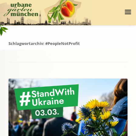
Schlagwortarchiv:
#PeopleNotProfit