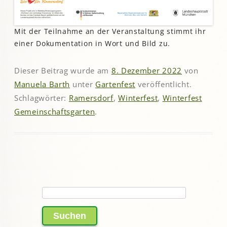
Mit der Teilnahme an der Veranstaltung stimmt ihr
einer Dokumentation in Wort und Bild zu.
Dieser Beitrag wurde am
8. Dezember 2022
von
Manuela Barth
unter
Gartenfest
veröffentlicht.
Schlagwörter:
Ramersdorf
,
Winterfest
,
Winterfest
Gemeinschaftsgarten
.
Suchen
nach: