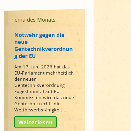
Thema des Monats
Notwehr gegen die
neue
Gentechnikverordnun
g der EU
Am 17. Juni 2026 hat das
EU-Parlament mehrheitlich
der neuen
Gentechnikverordnung
zugestimmt. Laut EU-
Kommission wird das neue
Gentechnikrecht „die
Wettbewerbsfähigkeit...
Weiterlesen