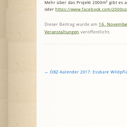
Mehr über das Projekt 2000m² gibt es
A
oder
https://www.facebook.com/2000s
Dieser Beitrag wurde am
16. Novembe
G
Veranstaltungen
veröffentlicht.
P
S
←
ÖBZ-Kalender 2017: Essbare Wildpfl
Beitragsnavigation