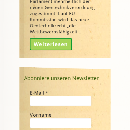
Parlament mehrheitlich der
neuen Gentechnikverordnung
zugestimmt. Laut EU-
Kommission wird das neue
Gentechnikrecht „die
Wettbewerbsfähigkeit...
Weiterlesen
Abonniere unseren Newsletter
E-Mail
*
Vorname