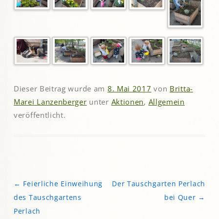
Dieser Beitrag wurde am
8. Mai 2017
von
Britta-
Marei Lanzenberger
unter
Aktionen
,
Allgemein
veröffentlicht.
←
Feierliche Einweihung
Der Tauschgarten Perlach
Beitragsnavigation
des Tauschgartens
bei Quer
→
Perlach