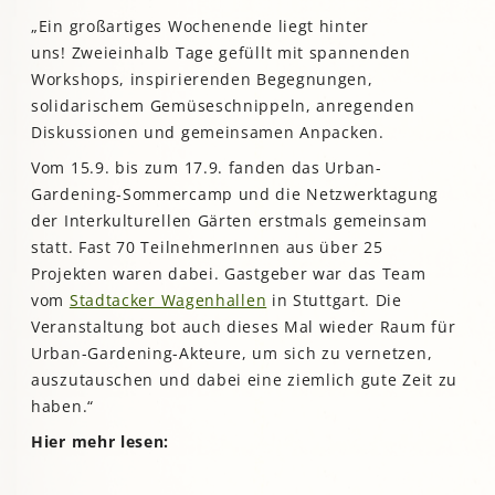
„Ein großartiges Wochenende liegt hinter
uns! Zweieinhalb Tage gefüllt mit spannenden
Workshops, inspirierenden Begegnungen,
solidarischem Gemüseschnippeln, anregenden
Diskussionen und gemeinsamen Anpacken.
Vom 15.9. bis zum 17.9. fanden das Urban-
Gardening-Sommercamp und die Netzwerktagung
der Interkulturellen Gärten erstmals gemeinsam
statt. Fast 70 TeilnehmerInnen aus über 25
Projekten waren dabei. Gastgeber war das Team
vom
Stadtacker Wagenhallen
in Stuttgart. Die
Veranstaltung bot auch dieses Mal wieder Raum für
Urban-Gardening-Akteure, um sich zu vernetzen,
auszutauschen und dabei eine ziemlich gute Zeit zu
haben.“
Hier mehr lesen: