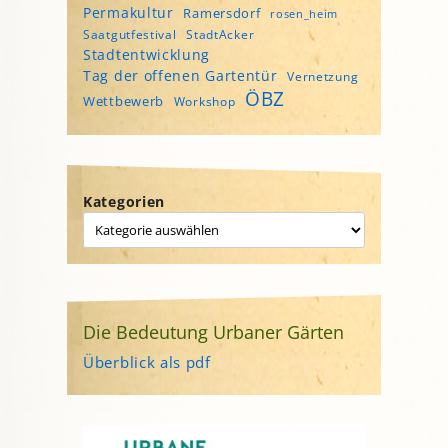
Permakultur
Ramersdorf
rosen_heim
Saatgutfestival
StadtAcker
Stadtentwicklung
Tag der offenen Gartentür
Vernetzung
ÖBZ
Wettbewerb
Workshop
Kategorien
Die Bedeutung Urbaner Gärten
Überblick als pdf