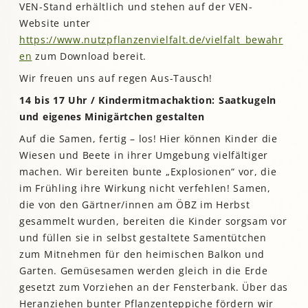
VEN-Stand erhältlich und stehen auf der VEN-
Website unter
https://www.nutzpflanzenvielfalt.de/vielfalt_bewahr
en
zum Download bereit.
Wir freuen uns auf regen Aus-Tausch!
14 bis 17 Uhr / Kindermitmachaktion: Saatkugeln
und eigenes Minigärtchen gestalten
Auf die Samen, fertig – los! Hier können Kinder die
Wiesen und Beete in ihrer Umgebung vielfältiger
machen. Wir bereiten bunte „Explosionen“ vor, die
im Frühling ihre Wirkung nicht verfehlen! Samen,
die von den Gärtner/innen am ÖBZ im Herbst
gesammelt wurden, bereiten die Kinder sorgsam vor
und füllen sie in selbst gestaltete Samentütchen
zum Mitnehmen für den heimischen Balkon und
Garten. Gemüsesamen werden gleich in die Erde
gesetzt zum Vorziehen an der Fensterbank. Über das
Heranziehen bunter Pflanzenteppiche fördern wir