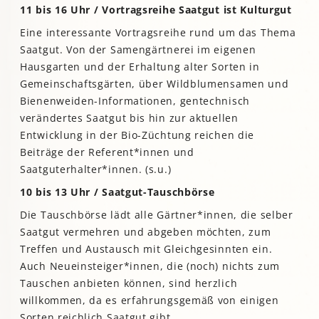
11 bis 16 Uhr / Vortragsreihe Saatgut ist Kulturgut
Eine interessante Vortragsreihe rund um das Thema
Saatgut. Von der Samengärtnerei im eigenen
Hausgarten und der Erhaltung alter Sorten in
Gemeinschaftsgärten, über Wildblumensamen und
Bienenweiden-Informationen, gentechnisch
verändertes Saatgut bis hin zur aktuellen
Entwicklung in der Bio-Züchtung reichen die
Beiträge der Referent*innen und
Saatguterhalter*innen. (s.u.)
10 bis 13 Uhr / Saatgut-Tauschbörse
Die Tauschbörse lädt alle Gärtner*innen, die selber
Saatgut vermehren und abgeben möchten, zum
Treffen und Austausch mit Gleichgesinnten ein.
Auch Neueinsteiger*innen, die (noch) nichts zum
Tauschen anbieten können, sind herzlich
willkommen, da es erfahrungsgemäß von einigen
Sorten reichlich Saatgut gibt.