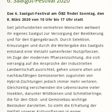
6. Saatgut-Festival 2020
Das 6. Saatgut-Festival am ÖBZ findet Sonntag, den
8. März 2020 von 10 Uhr bis 17 Uhr statt
Seit Jahrhunderten vermehren Menschen weltweit
ihr eigenes Saatgut zur Versorgung der Bevölkerung
und für den Eigengebrauch. Durch Selektion,
Kreuzungen und durch die Weitergabe des Saatguts
entstand eine Vielzahl samenfester Nutzpflanzen.
Im Zuge der modernen Pflanzenzüchtung, die sich
vorrangig auf die Ansprüche der industriellen
Landwirtschaft ausrichtet, gehen unsere alten und
nachbaufähigen Gemüsesorten zugunsten von
Hybrid-Züchtungen jedoch immer mehr verloren.
Gleichzeitig verschwinden die Lebensräume vieler
Insekten, darunter Wildbienen und Schmetterlinge,
die für den Obst- und Gemüsebau wichtige
Bestäuber darstellen. So steht die Erhaltung der
Vielfalt unserer Kulturpflanzen in enger