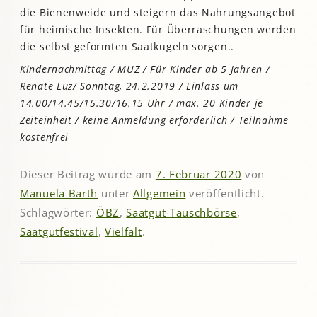
die Bienenweide und steigern das Nahrungsangebot
für heimische Insekten. Für Überraschungen werden
die selbst geformten Saatkugeln sorgen..
Kindernachmittag / MUZ / Für Kinder ab 5 Jahren /
Renate Luz/ Sonntag, 24.2.2019 / Einlass um
14.00/14.45/15.30/16.15 Uhr / max. 20 Kinder je
Zeiteinheit / keine Anmeldung erforderlich / Teilnahme
kostenfrei
Dieser Beitrag wurde am
7. Februar 2020
von
Manuela Barth
unter
Allgemein
veröffentlicht.
Schlagwörter:
ÖBZ
,
Saatgut-Tauschbörse
,
Saatgutfestival
,
Vielfalt
.