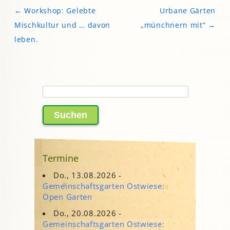
←
Workshop: Gelebte
Urbane Gärten
Beitragsnavigation
Mischkultur und … davon
„münchnern mit“
→
leben.
Suchen
nach:
Termine
Do., 13.08.2026 -
Gemeinschaftsgarten Ostwiese:
Open Garten
Do., 20.08.2026 -
Gemeinschaftsgarten Ostwiese: