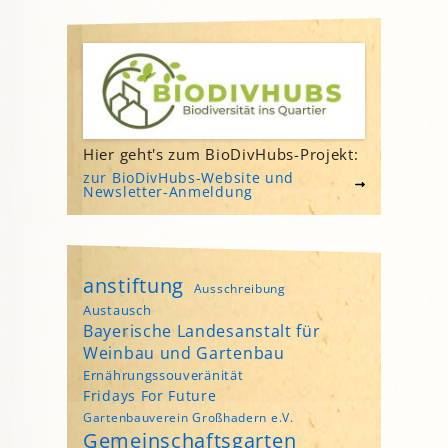
Hier geht's zum BioDivHubs-Projekt:
zur BioDivHubs-Website und
Newsletter-Anmeldung
anstiftung
Ausschreibung
Austausch
Bayerische Landesanstalt für
Weinbau und Gartenbau
Ernährungssouveränität
Fridays For Future
Gartenbauverein Großhadern e.V.
Gemeinschaftsgarten