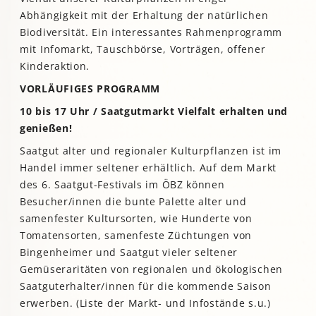
Abhängigkeit mit der Erhaltung der natürlichen
Biodiversität. Ein interessantes Rahmenprogramm
mit Infomarkt, Tauschbörse, Vorträgen, offener
Kinderaktion.
VORLÄUFIGES PROGRAMM
10 bis 17 Uhr / Saatgutmarkt Vielfalt erhalten und
genießen!
Saatgut alter und regionaler Kulturpflanzen ist im
Handel immer seltener erhältlich. Auf dem Markt
des 6. Saatgut-Festivals im ÖBZ können
Besucher/innen die bunte Palette alter und
samenfester Kultursorten, wie Hunderte von
Tomatensorten, samenfeste Züchtungen von
Bingenheimer und Saatgut vieler seltener
Gemüseraritäten von regionalen und ökologischen
Saatguterhalter/innen für die kommende Saison
erwerben. (Liste der Markt- und Infostände s.u.)