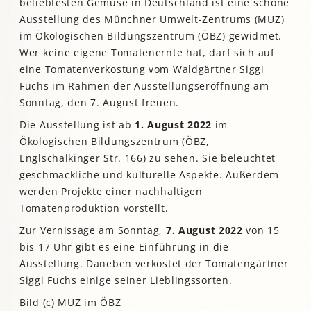
beliebtesten Gemüse in Deutschland ist eine schöne
Ausstellung des Münchner Umwelt-Zentrums (MUZ)
im Ökologischen Bildungszentrum (ÖBZ) gewidmet.
Wer keine eigene Tomatenernte hat, darf sich auf
eine Tomatenverkostung vom Waldgärtner Siggi
Fuchs im Rahmen der Ausstellungseröffnung am
Sonntag, den 7. August freuen.
Die Ausstellung ist ab
1. August 2022
im
Ökologischen Bildungszentrum (ÖBZ,
Englschalkinger Str. 166) zu sehen. Sie beleuchtet
geschmackliche und kulturelle Aspekte. Außerdem
werden Projekte einer nachhaltigen
Tomatenproduktion vorstellt.
Zur Vernissage am Sonntag,
7. August 2022
von 15
bis 17 Uhr gibt es eine Einführung in die
Ausstellung. Daneben verkostet der Tomatengärtner
Siggi Fuchs einige seiner Lieblingssorten.
Bild (c) MUZ im ÖBZ