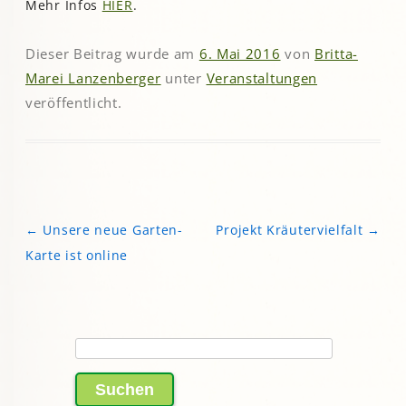
Mehr Infos
HIER
.
Dieser Beitrag wurde am
6. Mai 2016
von
Britta-
Marei Lanzenberger
unter
Veranstaltungen
veröffentlicht.
←
Unsere neue Garten-
Projekt Kräutervielfalt
→
Beitragsnavigation
Karte ist online
Suchen
nach: