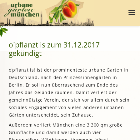
o´pflanzt is zum 31.12.2017
gekündigt
o’pflanzt is! ist der prominenteste urbane Garten in
Deutschland, nach den Prinzessinnengärten in
Berlin. Er soll nun überraschend zum Ende des
Jahres das Gelände räumen. Damit verliert der
gemeinnützige Verein, der sich vor allem durch sein
soziales Engagement von vielen anderen urbanen
Gärten unterscheidet, sein Zuhause.
Außerdem verliert München eine 3.300 qm große
Grünfläche und damit werden auch vier
Bienenvölker, Wildbienen, Hummeln, Vögel,