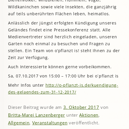
Wildkaninchen sowie viele Insekten, die ganzjährig
auf teils unberührten Flächen leben, heimatlos.
Anlässlich der jüngst erfolgten Kündigung unseres
Geländes findet eine Pressekonferenz statt. Alle
Medienvertreter sind herzlich eingeladen, unseren
Garten noch einmal zu besuchen und Fragen zu
stellen. Ein Team von o’pflanzt is! steht Ihnen zu der
Zeit zur Verfügung.
Auch Interessierte können gerne vorbeikommen.
Sa, 07.10.2017 von 15:00 – 17:00 Uhr bei o´pflanzt is
Mehr Infos unter
http://o-pflanzt-is.de/kuendigung-
des-gelaendes-zum-31-12-2017/
Dieser Beitrag wurde am
3. Oktober 2017
von
Britta-Marei Lanzenberger
unter
Aktionen
,
Allgemein
,
Veranstaltungen
veröffentlicht.