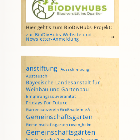
Hier geht's zum BioDivHubs-Projekt:
zur BioDivHubs-Website und
Newsletter-Anmeldung
anstiftung
Ausschreibung
Austausch
Bayerische Landesanstalt für
Weinbau und Gartenbau
Ernährungssouveränität
Fridays For Future
Gartenbauverein Großhadern e.V.
Gemeinschaftsgarten
Gemeinschaftsgarten rosen_heim
Gemeinschaftsgärten
interkultureller Gemeinschaftsgarten