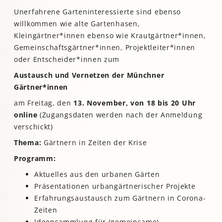
Unerfahrene Garteninteressierte sind ebenso
willkommen wie alte Gartenhasen,
Kleingärtner*innen ebenso wie Krautgärtner*innen,
Gemeinschaftsgärtner*innen, Projektleiter*innen
oder Entscheider*innen zum
Austausch und Vernetzen der Münchner
Gärtner*innen
am Freitag, den
13. November, von 18 bis 20 Uhr
online
(Zugangsdaten werden nach der Anmeldung
verschickt)
Thema:
Gärtnern in Zeiten der Krise
Programm:
Aktuelles aus den urbanen Gärten
Präsentationen urbangärtnerischer Projekte
Erfahrungsaustausch zum Gärtnern in Corona-
Zeiten
Ideensammlung für (gemeinsame)