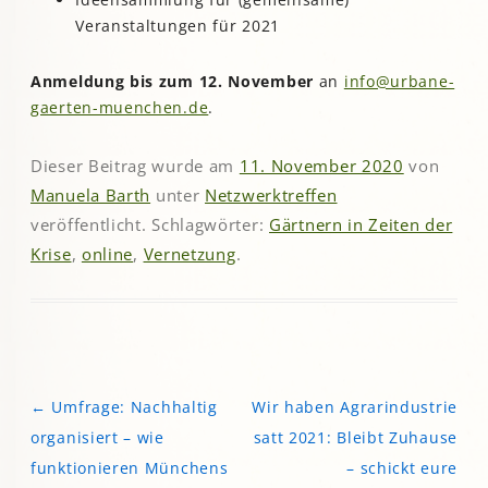
Veranstaltungen für 2021
Anmeldung bis zum 12. November
an
info@urbane-
gaerten-muenchen.de
.
Dieser Beitrag wurde am
11. November 2020
von
Manuela Barth
unter
Netzwerktreffen
veröffentlicht. Schlagwörter:
Gärtnern in Zeiten der
Krise
,
online
,
Vernetzung
.
←
Umfrage: Nachhaltig
Wir haben Agrarindustrie
Beitragsnavigation
organisiert – wie
satt 2021: Bleibt Zuhause
funktionieren Münchens
– schickt eure