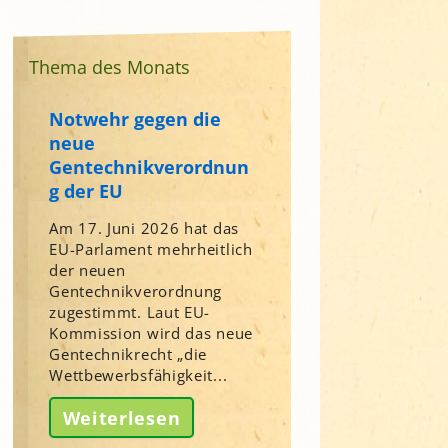
Thema des Monats
Notwehr gegen die
neue
Gentechnikverordnun
g der EU
Am 17. Juni 2026 hat das
EU-Parlament mehrheitlich
der neuen
Gentechnikverordnung
zugestimmt. Laut EU-
Kommission wird das neue
Gentechnikrecht „die
Wettbewerbsfähigkeit...
Weiterlesen