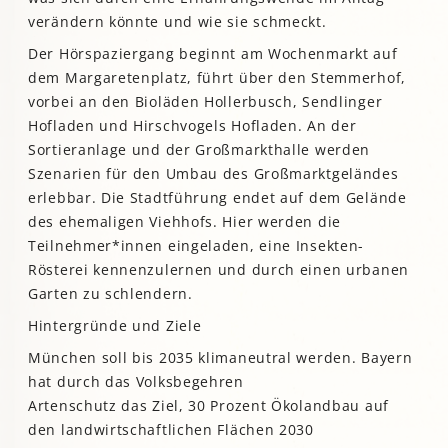
verändern könnte und wie sie schmeckt.
Der Hörspaziergang beginnt am Wochenmarkt auf
dem Margaretenplatz, führt über den Stemmerhof,
vorbei an den Bioläden Hollerbusch, Sendlinger
Hofladen und Hirschvogels Hofladen. An der
Sortieranlage und der Großmarkthalle werden
Szenarien für den Umbau des Großmarktgeländes
erlebbar. Die Stadtführung endet auf dem Gelände
des ehemaligen Viehhofs. Hier werden die
Teilnehmer*innen eingeladen, eine Insekten-
Rösterei kennenzulernen und durch einen urbanen
Garten zu schlendern.
Hintergründe und Ziele
München soll bis 2035 klimaneutral werden. Bayern
hat durch das Volksbegehren
Artenschutz das Ziel, 30 Prozent Ökolandbau auf
den landwirtschaftlichen Flächen 2030