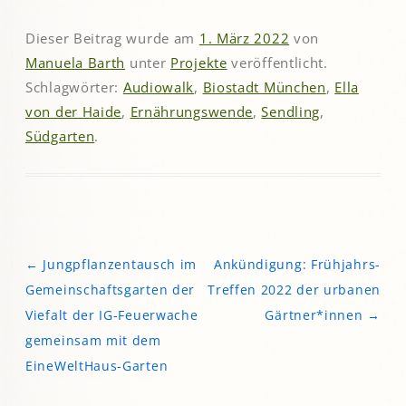
Dieser Beitrag wurde am
1. März 2022
von
Manuela Barth
unter
Projekte
veröffentlicht.
Schlagwörter:
Audiowalk
,
Biostadt München
,
Ella
von der Haide
,
Ernährungswende
,
Sendling
,
Südgarten
.
←
Jungpflanzentausch im
Ankündigung: Frühjahrs-
Beitragsnavigation
Gemeinschaftsgarten der
Treffen 2022 der urbanen
Viefalt der IG-Feuerwache
Gärtner*innen
→
gemeinsam mit dem
EineWeltHaus-Garten