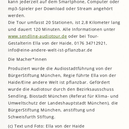
kann jederzeit auf dem Smartphone, Computer oder
mp3-Spieler per Download oder Stream angehört
werden.
Die Tour umfasst 20 Stationen, ist 2,8 Kilometer lang
und dauert 120 Minuten. Alle Informationen unter
www.sendling-audiotour.de
oder bei Tour-
Gestalterin Ella von der Haide, 0176 34712921,
info@eine-andere-welt-ist-pflanzbar.de
Die Macher*innen
Produziert wurde die Audiostadtführung von der
BürgerStiftung München, Regie führte Ella von der
Haide/Eine andere Welt ist pflanzbar. Gefördert
wurde die Audiotour durch den Bezirksausschuss
Sendling, Biostadt München (Referat für Klima- und
Umweltschutz der Landeshauptstadt München), die
BürgerStiftung München, anstiftung und
Schweisfurth Stiftung.
(c) Text und Foto: Ella von der Haide