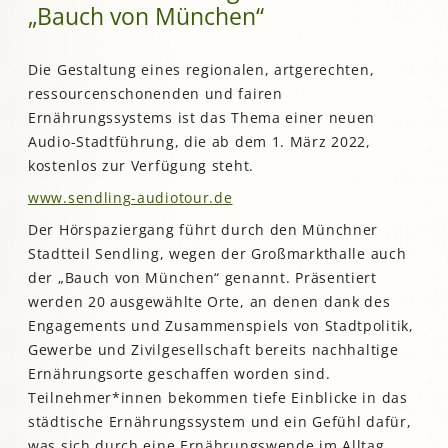
„Bauch von München“
Die Gestaltung eines regionalen, artgerechten,
ressourcenschonenden und fairen
Ernährungssystems ist das Thema einer neuen
Audio-Stadtführung, die ab dem 1. März 2022,
kostenlos zur Verfügung steht.
www.sendling-audiotour.de
Der Hörspaziergang führt durch den Münchner
Stadtteil Sendling, wegen der Großmarkthalle auch
der „Bauch von München“ genannt. Präsentiert
werden 20 ausgewählte Orte, an denen dank des
Engagements und Zusammenspiels von Stadtpolitik,
Gewerbe und Zivilgesellschaft bereits nachhaltige
Ernährungsorte geschaffen worden sind.
Teilnehmer*innen bekommen tiefe Einblicke in das
städtische Ernährungssystem und ein Gefühl dafür,
was sich durch eine Ernährungswende im Alltag