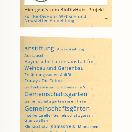
Hier geht's zum BioDivHubs-Projekt:
zur BioDivHubs-Website und
Newsletter-Anmeldung
anstiftung
Ausschreibung
Austausch
Bayerische Landesanstalt für
Weinbau und Gartenbau
Ernährungssouveränität
Fridays For Future
Gartenbauverein Großhadern e.V.
Gemeinschaftsgarten
Gemeinschaftsgarten rosen_heim
Gemeinschaftsgärten
interkultureller Gemeinschaftsgarten
Grünstreifen
Klimastreik
Klimaschutz
Mitmachen