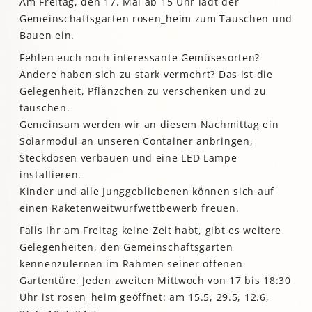
Am Freitag, den 17. Mai ab 15 Uhr lädt der
Gemeinschaftsgarten rosen_heim zum Tauschen und
Bauen ein.
Fehlen euch noch interessante Gemüsesorten?
Andere haben sich zu stark vermehrt? Das ist die
Gelegenheit, Pflänzchen zu verschenken und zu
tauschen.
Gemeinsam werden wir an diesem Nachmittag ein
Solarmodul an unseren Container anbringen,
Steckdosen verbauen und eine LED Lampe
installieren.
Kinder und alle Junggebliebenen können sich auf
einen Raketenweitwurfwettbewerb freuen.
Falls ihr am Freitag keine Zeit habt, gibt es weitere
Gelegenheiten, den Gemeinschaftsgarten
kennenzulernen im Rahmen seiner offenen
Gartentüre. Jeden zweiten Mittwoch von 17 bis 18:30
Uhr ist rosen_heim geöffnet: am 15.5, 29.5, 12.6,