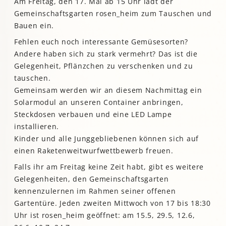
Am Freitag, den 17. Mai ab 15 Uhr lädt der
Gemeinschaftsgarten rosen_heim zum Tauschen und
Bauen ein.
Fehlen euch noch interessante Gemüsesorten?
Andere haben sich zu stark vermehrt? Das ist die
Gelegenheit, Pflänzchen zu verschenken und zu
tauschen.
Gemeinsam werden wir an diesem Nachmittag ein
Solarmodul an unseren Container anbringen,
Steckdosen verbauen und eine LED Lampe
installieren.
Kinder und alle Junggebliebenen können sich auf
einen Raketenweitwurfwettbewerb freuen.
Falls ihr am Freitag keine Zeit habt, gibt es weitere
Gelegenheiten, den Gemeinschaftsgarten
kennenzulernen im Rahmen seiner offenen
Gartentüre. Jeden zweiten Mittwoch von 17 bis 18:30
Uhr ist rosen_heim geöffnet: am 15.5, 29.5, 12.6,