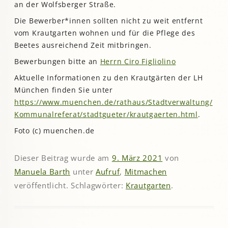
an der Wolfsberger Straße.
Die Bewerber*innen sollten nicht zu weit entfernt
vom Krautgarten wohnen und für die Pflege des
Beetes ausreichend Zeit mitbringen.
Bewerbungen bitte an
Herrn Ciro Figliolino
Aktuelle Informationen zu den Krautgärten der LH
München finden Sie unter
https://www.muenchen.de/rathaus/Stadtverwaltung/
Kommunalreferat/stadtgueter/krautgaerten.html
.
Foto (c) muenchen.de
Dieser Beitrag wurde am
9. März 2021
von
Manuela Barth
unter
Aufruf
,
Mitmachen
veröffentlicht. Schlagwörter:
Krautgarten
.