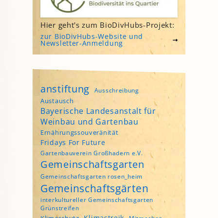
Hier geht's zum BioDivHubs-Projekt:
zur BioDivHubs-Website und
Newsletter-Anmeldung
anstiftung
Ausschreibung
Austausch
Bayerische Landesanstalt für
Weinbau und Gartenbau
Ernährungssouveränität
Fridays For Future
Gartenbauverein Großhadern e.V.
Gemeinschaftsgarten
Gemeinschaftsgarten rosen_heim
Gemeinschaftsgärten
interkultureller Gemeinschaftsgarten
Grünstreifen
Klimastreik