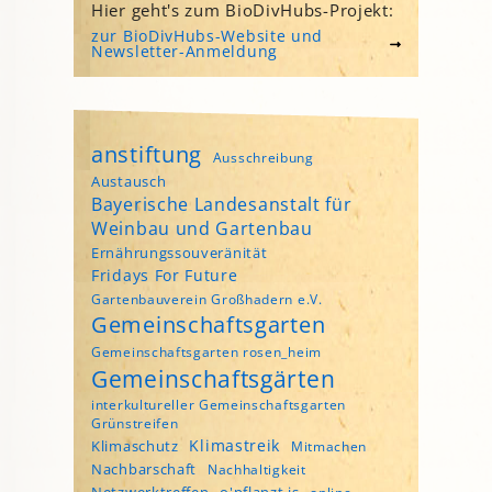
Hier geht's zum BioDivHubs-Projekt:
zur BioDivHubs-Website und
Newsletter-Anmeldung
anstiftung
Ausschreibung
Austausch
Bayerische Landesanstalt für
Weinbau und Gartenbau
Ernährungssouveränität
Fridays For Future
Gartenbauverein Großhadern e.V.
Gemeinschaftsgarten
Gemeinschaftsgarten rosen_heim
Gemeinschaftsgärten
interkultureller Gemeinschaftsgarten
Grünstreifen
Klimastreik
Klimaschutz
Mitmachen
Nachbarschaft
Nachhaltigkeit