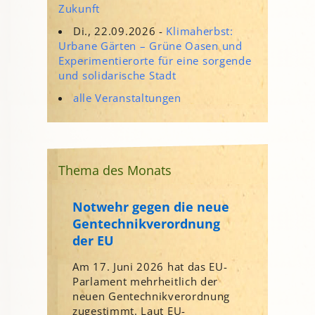
Zukunft
Di., 22.09.2026 -
Klimaherbst:
Urbane Gärten – Grüne Oasen und
Experimentierorte für eine sorgende
und solidarische Stadt
alle Veranstaltungen
Thema des Monats
Notwehr gegen die neue
Gentechnikverordnung
der EU
Am 17. Juni 2026 hat das EU-
Parlament mehrheitlich der
neuen Gentechnikverordnung
zugestimmt. Laut EU-