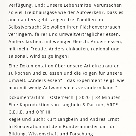
Verfügung. Und: Unsere Lebensmittel verursachen
so viel Treibhausgase wie der Autoverkehr. Dass es
auch anders geht, zeigen drei Familien im
Selbstversuch: Sie wollen ihren Flächenverbrauch
verringern, fairer und umweltverträglicher essen.
Anders kochen, mit weniger Fleisch. Anders essen,
mit mehr Freude. Anders einkaufen, regional und
saisonal. Wird es gelingen?
Eine Dokumentation über unsere Art einzukaufen,
zu kochen und zu essen und die Folgen für unsere
Umwelt. „Anders essen“ – das Experiment zeigt, wie
man mit wenig Aufwand vieles verändern kann.“
Dokumentarfilm | Österreich | 2020 | 84 Minuten
Eine Koproduktion von Langbein & Partner, ARTE
G.E.I.E. und ORF III
Regie und Buch: Kurt Langbein und Andrea Ernst
In Kooperation mit dem Bundesministerium für
Bildung, Wissenschaft und Forschung