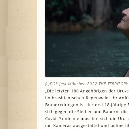
(c)DOK.fest München 2022 THE TERRITORY
„Die letzten 180 Angehörigen der Uru-
im brasilianischen Regenwald. Ihr Anf
Brandrodungen ist der erst 18-jährige
sich gegen die Siedler und Bauern, die
Covid-Pandemie mussten sich die Uru-eu
mit Kameras ausgestattet und online fi