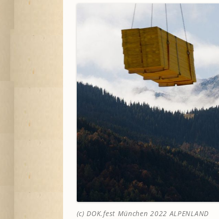
(c) DOK.fest München 2022 ALPENLAND