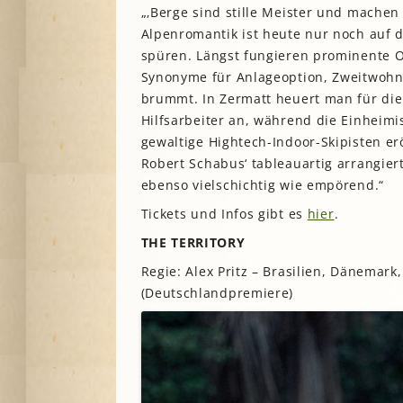
„‚Berge sind stille Meister und mache
Alpenromantik ist heute nur noch auf 
spüren. Längst fungieren prominente 
Synonyme für Anlageoption, Zweitwohns
brummt. In Zermatt heuert man für die
Hilfsarbeiter an, während die Einhei
gewaltige Hightech-Indoor-Skipisten er
Robert Schabus‘ tableauartig arrangiert
ebenso vielschichtig wie empörend.“
Tickets und Infos gibt es
hier
.
THE TERRITORY
Regie: Alex Pritz – Brasilien, Dänemark
(Deutschlandpremiere)