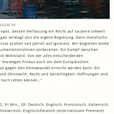
HEADACHE
uropas, dessen Verfassung ein Recht auf saubere Umwelt
egen verklagt also die eigene Regierung, denn moralische
isse prallen seit Jahren auf Ignoranz. Wir begleiten beide
rgumentationslinien vorbereiten: Ein Kampf zwischen
nd Wohlstand. Von der alles entscheidenden
er Norwegen hinaus auch vor dem Europäischen
twas gegen den Klimawandel erreicht werden kann. Ein
und Ohnmacht, Recht und Gerechtigkeit, Hoffnungen und
t noch retten können…“
, 91 Min., OF: Deutsch, Englisch, Französisch, Italienisch,
lineversion: Englisch/Deutsch (Internationale Premiere)