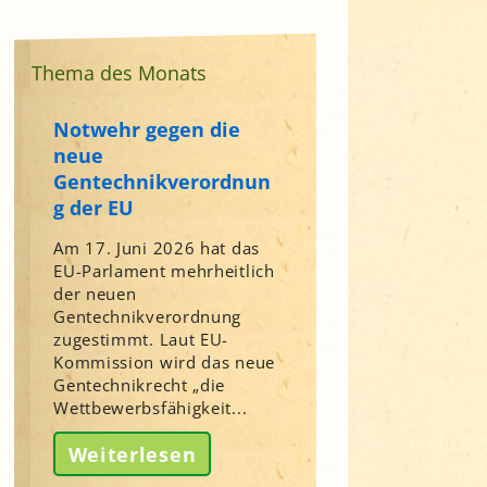
Thema des Monats
Notwehr gegen die
neue
Gentechnikverordnun
g der EU
Am 17. Juni 2026 hat das
EU-Parlament mehrheitlich
der neuen
Gentechnikverordnung
zugestimmt. Laut EU-
Kommission wird das neue
Gentechnikrecht „die
Wettbewerbsfähigkeit...
Weiterlesen