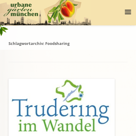
Schlagwortarchiv:
Foodsharing