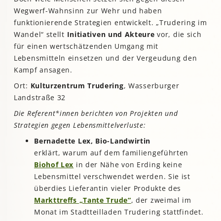
Wegwerf-Wahnsinn zur Wehr und haben
funktionierende Strategien entwickelt. „Trudering im
Wandel“ stellt
Initiativen und Akteure
vor, die sich
für einen wertschätzenden Umgang mit
Lebensmitteln einsetzen und der Vergeudung den
Kampf ansagen.
Ort:
Kulturzentrum Trudering
, Wasserburger
Landstraße 32
Die Referent*innen berichten von Projekten und
Strategien gegen Lebensmittelverluste:
Bernadette Lex,
Bio-Landwirtin
erklärt, warum auf dem familiengeführten
Biohof Lex
in der Nähe von Erding keine
Lebensmittel verschwendet werden. Sie ist
überdies Lieferantin vieler Produkte des
Markttreffs „Tante Trude“
, der zweimal im
Monat im Stadtteilladen Trudering stattfindet.