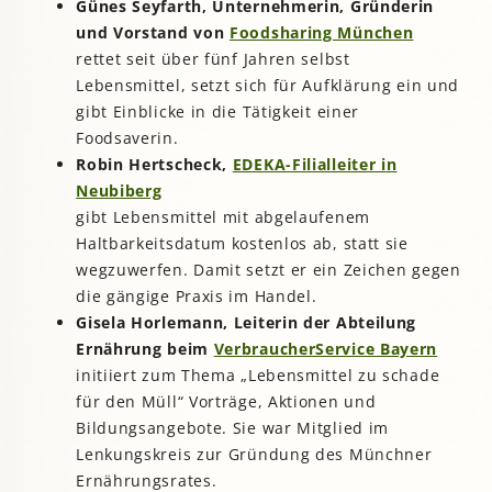
Günes Seyfarth, Unternehmerin, Gründerin
und Vorstand von
Foodsharing München
rettet seit über fünf Jahren selbst
Lebensmittel, setzt sich für Aufklärung ein und
gibt Einblicke in die Tätigkeit einer
Foodsaverin.
Robin Hertscheck,
EDEKA-Filialleiter in
Neubiberg
gibt Lebensmittel mit abgelaufenem
Haltbarkeitsdatum kostenlos ab, statt sie
wegzuwerfen. Damit setzt er ein Zeichen gegen
die gängige Praxis im Handel.
Gisela Horlemann, Leiterin der Abteilung
Ernährung beim
VerbraucherService Bayern
initiiert zum Thema „Lebensmittel zu schade
für den Müll“ Vorträge, Aktionen und
Bildungsangebote. Sie war Mitglied im
Lenkungskreis zur Gründung des Münchner
Ernährungsrates.