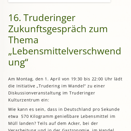
16. Truderinger
Zukunftsgespräch zum
Thema
„Lebensmittelverschwend
ung“
Am Montag, den 1. April von 19:30 bis 22:00 Uhr lädt
die Initiative „Trudering im Wandel“ zu einer
Diskussionveranstaltung im Truderinger
Kulturzentrum ein:
Wie kann es sein, dass in Deutschland pro Sekunde
etwa 570 Kilogramm genießbare Lebensmittel im
Müll landen? Teils auf dem Acker, bei der
Verarbeitung und in der Gastronomie, im Handel