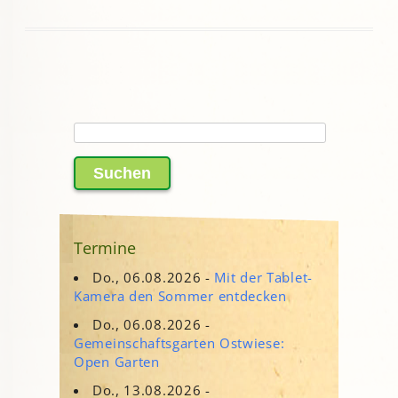
Suchen
nach:
Termine
Do., 06.08.2026 -
Mit der Tablet-
Kamera den Sommer entdecken
Do., 06.08.2026 -
Gemeinschaftsgarten Ostwiese:
Open Garten
Do., 13.08.2026 -