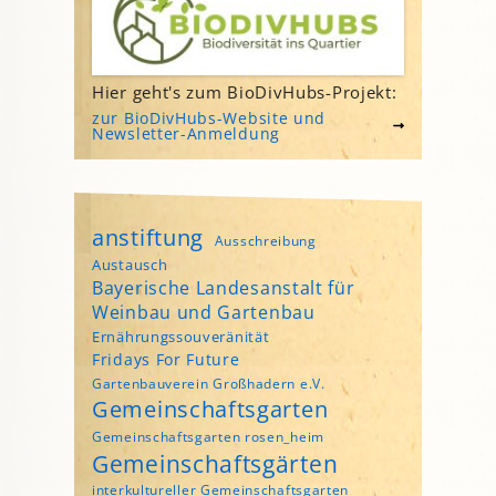
Hier geht's zum BioDivHubs-Projekt:
zur BioDivHubs-Website und
Newsletter-Anmeldung
anstiftung
Ausschreibung
Austausch
Bayerische Landesanstalt für
Weinbau und Gartenbau
Ernährungssouveränität
Fridays For Future
Gartenbauverein Großhadern e.V.
Gemeinschaftsgarten
Gemeinschaftsgarten rosen_heim
Gemeinschaftsgärten
interkultureller Gemeinschaftsgarten