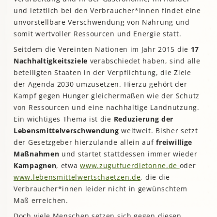
und letztlich bei den Verbraucher*innen findet eine
unvorstellbare Verschwendung von Nahrung und
somit wertvoller Ressourcen und Energie statt.
Seitdem die Vereinten Nationen im Jahr 2015 die
17
Nachhaltigkeitsziele
verabschiedet haben, sind alle
beteiligten Staaten in der Verpflichtung, die Ziele
der Agenda 2030 umzusetzen. Hierzu gehört der
Kampf gegen Hunger gleichermaßen wie der Schutz
von Ressourcen und eine nachhaltige Landnutzung.
Ein wichtiges Thema ist die
Reduzierung der
Lebensmittelverschwendung
weltweit. Bisher setzt
der Gesetzgeber hierzulande allein auf
freiwillige
Maßnahmen
und startet stattdessen immer wieder
Kampagnen
, etwa
www.zugutfuerdietonne.de
oder
www.lebensmittelwertschaetzen.de
, die die
Verbraucher*innen leider nicht in gewünschtem
Maß erreichen.
Doch viele Menschen setzen sich gegen diesen