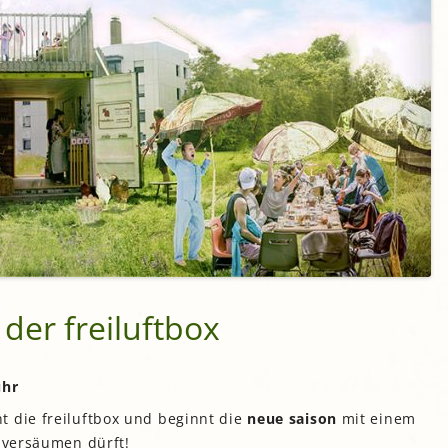
 der freiluftbox
uhr
t die freiluftbox und beginnt die
neue saison
mit einem
t versäumen dürft!