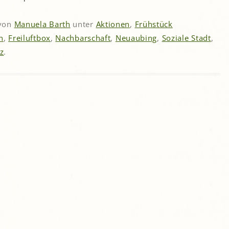
von
Manuela Barth
unter
Aktionen
,
Frühstück
n
,
Freiluftbox
,
Nachbarschaft
,
Neuaubing
,
Soziale Stadt
,
z
.