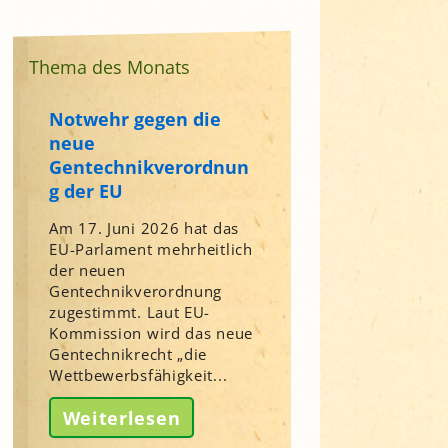
Thema des Monats
Notwehr gegen die
neue
Gentechnikverordnun
g der EU
Am 17. Juni 2026 hat das
EU-Parlament mehrheitlich
der neuen
Gentechnikverordnung
zugestimmt. Laut EU-
Kommission wird das neue
Gentechnikrecht „die
Wettbewerbsfähigkeit...
Weiterlesen