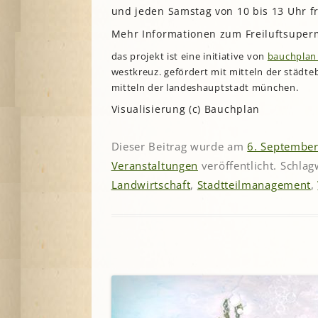
und jeden Samstag von 10 bis 13 Uhr fr
Mehr Informationen zum Freiluftsuper
das projekt ist eine initiative von
bauchplan 
westkreuz. gefördert mit mitteln der städt
mitteln der landeshauptstadt münchen.
Visualisierung (c) Bauchplan
Dieser Beitrag wurde am
6. Septembe
Veranstaltungen
veröffentlicht. Schla
Landwirtschaft
,
Stadtteilmanagement
,