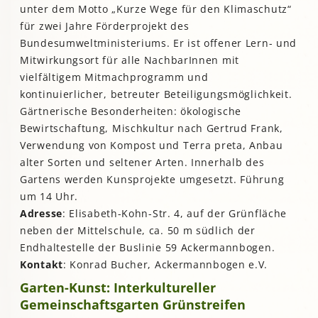
unter dem Motto „Kurze Wege für den Klimaschutz“
für zwei Jahre Förderprojekt des
Bundesumweltministeriums. Er ist offener Lern- und
Mitwirkungsort für alle NachbarInnen mit
vielfältigem Mitmachprogramm und
kontinuierlicher, betreuter Beteiligungsmöglichkeit.
Gärtnerische Besonderheiten: ökologische
Bewirtschaftung, Mischkultur nach Gertrud Frank,
Verwendung von Kompost und Terra preta, Anbau
alter Sorten und seltener Arten. Innerhalb des
Gartens werden Kunsprojekte umgesetzt. Führung
um 14 Uhr.
Adresse
: Elisabeth-Kohn-Str. 4, auf der Grünfläche
neben der Mittelschule, ca. 50 m südlich der
Endhaltestelle der Buslinie 59 Ackermannbogen.
Kontakt
: Konrad Bucher, Ackermannbogen e.V.
Garten-Kunst: Interkultureller
Gemeinschaftsgarten Grünstreifen