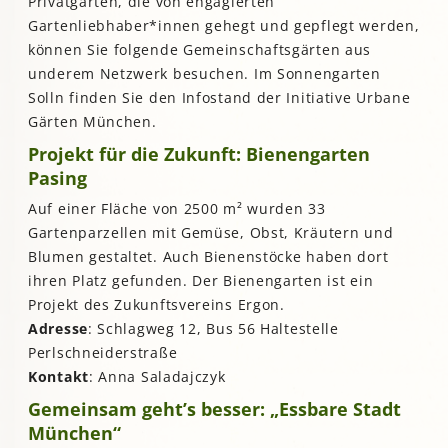
Privatgärten, die von engagierten
Gartenliebhaber*innen gehegt und gepflegt werden,
können Sie folgende Gemeinschaftsgärten aus
underem Netzwerk besuchen. Im Sonnengarten
Solln finden Sie den Infostand der Initiative Urbane
Gärten München.
Projekt für die Zukunft: Bienengarten
Pasing
Auf einer Fläche von 2500 m² wurden 33
Gartenparzellen mit Gemüse, Obst, Kräutern und
Blumen gestaltet. Auch Bienenstöcke haben dort
ihren Platz gefunden. Der Bienengarten ist ein
Projekt des Zukunftsvereins Ergon.
Adresse
: Schlagweg 12, Bus 56 Haltestelle
Perlschneiderstraße
Kontakt
: Anna Saladajczyk
Gemeinsam geht’s besser: „Essbare Stadt
München“