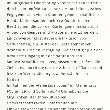
Im Bürgerpark Oberföhring vereint der Grünstreifen
durch sein Umfeld Kunst, soziales und ökologisches
Engagement. In vielen Stunden gemeinschaftlicher
Handarbeitentsanden mehrere Quadratmeter
Beetflächen, die von der Gartengemeinschaft zum
Anbau von Gemüse und Kräutern genutzt werden.
Ein Schwerpunkt ist dabei die Inklusion von
Geflüchteten, ein Drittel der Beete steht ihnen
deshalb zur freien Verfügung. Gleichzeitig spielt der
bewusste Umgang mit der Natur und den
landwirtschaftlichen Erzeugnissen eine große Rolle.
Ziel ist es, durch die direkte Arbeit mit Pflanzen und
Insekten Wertschätzung bzw. Verständnis zu
fördern.
Im Rahmen der Ateliertage „open“ im Atelierhaus
FOE am 29. und 30.Juni ab 14 Uhr gibt es die
Möglichkeit, den Interkulturellen
Gemeinschaftsgarten Grünstreifen mit
Eineweltgewächshaus an seinem neuen Standort auf