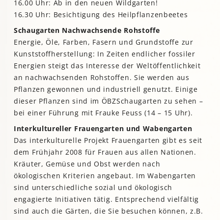
16.00 Uhr: Ab in den neuen Wildgarten!
16.30 Uhr: Besichtigung des Heilpflanzenbeetes
Schaugarten Nachwachsende Rohstoffe
Energie, Öle, Farben, Fasern und Grundstoffe zur
Kunststoffherstellung: In Zeiten endlicher fossiler
Energien steigt das Interesse der Weltöffentlichkeit
an nachwachsenden Rohstoffen. Sie werden aus
Pflanzen gewonnen und industriell genutzt. Einige
dieser Pflanzen sind im ÖBZSchaugarten zu sehen –
bei einer Führung mit Frauke Feuss (14 – 15 Uhr).
Interkultureller Frauengarten und Wabengarten
Das interkulturelle Projekt Frauengarten gibt es seit
dem Frühjahr 2008 für Frauen aus allen Nationen.
Kräuter, Gemüse und Obst werden nach
ökologischen Kriterien angebaut. Im Wabengarten
sind unterschiedliche sozial und ökologisch
engagierte Initiativen tätig. Entsprechend vielfältig
sind auch die Gärten, die Sie besuchen können, z.B.