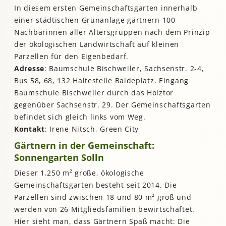
In diesem ersten Gemeinschaftsgarten innerhalb
einer städtischen Grünanlage gärtnern 100
Nachbarinnen aller Altersgruppen nach dem Prinzip
der ökologischen Landwirtschaft auf kleinen
Parzellen für den Eigenbedarf.
Adresse
: Baumschule Bischweiler, Sachsenstr. 2-4,
Bus 58, 68, 132 Haltestelle Baldeplatz. Eingang
Baumschule Bischweiler durch das Holztor
gegenüber Sachsenstr. 29. Der Gemeinschaftsgarten
befindet sich gleich links vom Weg.
Kontakt
: Irene Nitsch, Green City
Gärtnern in der Gemeinschaft:
Sonnengarten Solln
Dieser 1.250 m² große, ökologische
Gemeinschaftsgarten besteht seit 2014. Die
Parzellen sind zwischen 18 und 80 m² groß und
werden von 26 Mitgliedsfamilien bewirtschaftet.
Hier sieht man, dass Gärtnern Spaß macht: Die