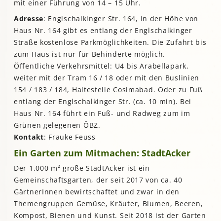
mit einer Führung von 14 – 15 Uhr.
Adresse
: Englschalkinger Str. 164, In der Höhe von
Haus Nr. 164 gibt es entlang der Englschalkinger
Straße kostenlose Parkmöglichkeiten. Die Zufahrt bis
zum Haus ist nur für Behinderte möglich.
Öffentliche Verkehrsmittel: U4 bis Arabellapark,
weiter mit der Tram 16 / 18 oder mit den Buslinien
154 / 183 / 184, Haltestelle Cosimabad. Oder zu Fuß
entlang der Englschalkinger Str. (ca. 10 min). Bei
Haus Nr. 164 führt ein Fuß- und Radweg zum im
Grünen gelegenen ÖBZ.
Kontakt
: Frauke Feuss
Ein Garten zum Mitmachen: StadtAcker
Der 1.000 m² große StadtAcker ist ein
Gemeinschaftsgarten, der seit 2017 von ca. 40
GärtnerInnen bewirtschaftet und zwar in den
Themengruppen Gemüse, Kräuter, Blumen, Beeren,
Kompost, Bienen und Kunst. Seit 2018 ist der Garten