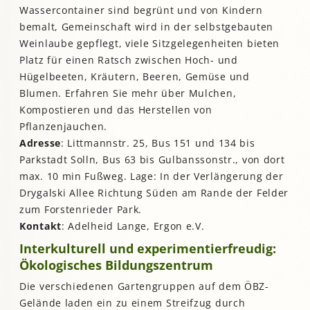
Wassercontainer sind begrünt und von Kindern
bemalt, Gemeinschaft wird in der selbstgebauten
Weinlaube gepflegt, viele Sitzgelegenheiten bieten
Platz für einen Ratsch zwischen Hoch- und
Hügelbeeten, Kräutern, Beeren, Gemüse und
Blumen. Erfahren Sie mehr über Mulchen,
Kompostieren und das Herstellen von
Pflanzenjauchen.
Adresse
: Littmannstr. 25, Bus 151 und 134 bis
Parkstadt Solln, Bus 63 bis Gulbanssonstr., von dort
max. 10 min Fußweg. Lage: In der Verlängerung der
Drygalski Allee Richtung Süden am Rande der Felder
zum Forstenrieder Park.
Kontakt
: Adelheid Lange, Ergon e.V.
Interkulturell und experimentierfreudig:
Ökologisches Bildungszentrum
Die verschiedenen Gartengruppen auf dem ÖBZ-
Gelände laden ein zu einem Streifzug durch