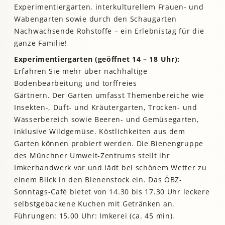
Experimentiergarten, interkulturellem Frauen- und
Wabengarten sowie durch den Schaugarten
Nachwachsende Rohstoffe – ein Erlebnistag für die
ganze Familie!
Experimentiergarten (geöffnet 14 – 18 Uhr):
Erfahren Sie mehr über nachhaltige
Bodenbearbeitung und torffreies
Gärtnern. Der Garten umfasst Themenbereiche wie
Insekten-, Duft- und Kräutergarten, Trocken- und
Wasserbereich sowie Beeren- und Gemüsegarten,
inklusive Wildgemüse. Köstlichkeiten aus dem
Garten können probiert werden. Die Bienengruppe
des Münchner Umwelt-Zentrums stellt ihr
Imkerhandwerk vor und lädt bei schönem Wetter zu
einem Blick in den Bienenstock ein. Das ÖBZ-
Sonntags-Café bietet von 14.30 bis 17.30 Uhr leckere
selbstgebackene Kuchen mit Getränken an.
Führungen: 15.00 Uhr: Imkerei (ca. 45 min).