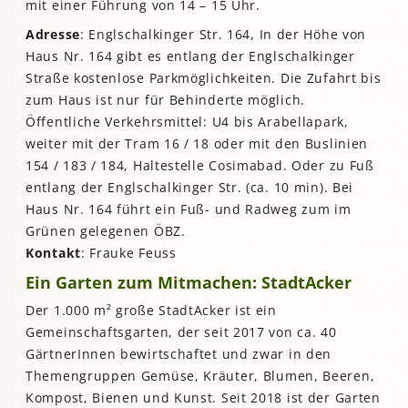
mit einer Führung von 14 – 15 Uhr.
Adresse
: Englschalkinger Str. 164, In der Höhe von
Haus Nr. 164 gibt es entlang der Englschalkinger
Straße kostenlose Parkmöglichkeiten. Die Zufahrt bis
zum Haus ist nur für Behinderte möglich.
Öffentliche Verkehrsmittel: U4 bis Arabellapark,
weiter mit der Tram 16 / 18 oder mit den Buslinien
154 / 183 / 184, Haltestelle Cosimabad. Oder zu Fuß
entlang der Englschalkinger Str. (ca. 10 min). Bei
Haus Nr. 164 führt ein Fuß- und Radweg zum im
Grünen gelegenen ÖBZ.
Kontakt
: Frauke Feuss
Ein Garten zum Mitmachen: StadtAcker
Der 1.000 m² große StadtAcker ist ein
Gemeinschaftsgarten, der seit 2017 von ca. 40
GärtnerInnen bewirtschaftet und zwar in den
Themengruppen Gemüse, Kräuter, Blumen, Beeren,
Kompost, Bienen und Kunst. Seit 2018 ist der Garten