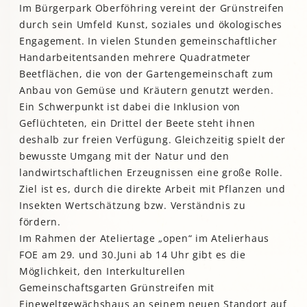
Im Bürgerpark Oberföhring vereint der Grünstreifen
durch sein Umfeld Kunst, soziales und ökologisches
Engagement. In vielen Stunden gemeinschaftlicher
Handarbeitentsanden mehrere Quadratmeter
Beetflächen, die von der Gartengemeinschaft zum
Anbau von Gemüse und Kräutern genutzt werden.
Ein Schwerpunkt ist dabei die Inklusion von
Geflüchteten, ein Drittel der Beete steht ihnen
deshalb zur freien Verfügung. Gleichzeitig spielt der
bewusste Umgang mit der Natur und den
landwirtschaftlichen Erzeugnissen eine große Rolle.
Ziel ist es, durch die direkte Arbeit mit Pflanzen und
Insekten Wertschätzung bzw. Verständnis zu
fördern.
Im Rahmen der Ateliertage „open“ im Atelierhaus
FOE am 29. und 30.Juni ab 14 Uhr gibt es die
Möglichkeit, den Interkulturellen
Gemeinschaftsgarten Grünstreifen mit
Eineweltgewächshaus an seinem neuen Standort auf