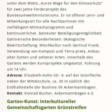
unter dem Motto „Kurze Wege für den Klimaschutz“
für zwei Jahre Förderprojekt des
Bundesumweltministeriums. Er ist offener Lern- und
Mitwirkungsort für alle NachbarInnen mit
vielfältigem Mitmachprogramm und
kontinuierlicher, betreuter Beteiligungsmöglichkeit.
Gärtnerische Besonderheiten: ökologische
Bewirtschaftung, Mischkultur nach Gertrud Frank,
Verwendung von Kompost und Terra preta, Anbau
alter Sorten und seltener Arten. Innerhalb des
Gartens werden Kunsprojekte umgesetzt. Führung
um 14 Uhr.
Adresse
: Elisabeth-Kohn-Str. 4, auf der Grünfläche
neben der Mittelschule, ca. 50 m südlich der
Endhaltestelle der Buslinie 59 Ackermannbogen.
Kontakt
: Konrad Bucher, Ackermannbogen e.V.
Garten-Kunst: Interkultureller
Gemeinschaftsgarten Grünstreifen