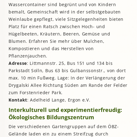
Wassercontainer sind begrünt und von Kindern
bemalt, Gemeinschaft wird in der selbstgebauten
Weinlaube gepflegt, viele Sitzgelegenheiten bieten
Platz für einen Ratsch zwischen Hoch- und
Hügelbeeten, Kräutern, Beeren, Gemüse und
Blumen. Erfahren Sie mehr über Mulchen,
Kompostieren und das Herstellen von
Pflanzenjauchen.
Adresse
: Littmannstr. 25, Bus 151 und 134 bis
Parkstadt Solln, Bus 63 bis Gulbanssonstr., von dort
max. 10 min Fußweg. Lage: In der Verlängerung der
Drygalski Allee Richtung Süden am Rande der Felder
zum Forstenrieder Park.
Kontakt
: Adelheid Lange, Ergon e.V.
Interkulturell und experimentierfreudig:
Ökologisches Bildungszentrum
Die verschiedenen Gartengruppen auf dem ÖBZ-
Gelände laden ein zu einem Streifzug durch