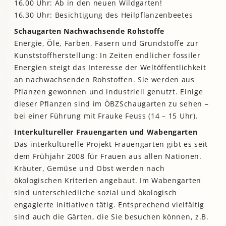
16.00 Uhr: Ab in den neuen Wildgarten!
16.30 Uhr: Besichtigung des Heilpflanzenbeetes
Schaugarten Nachwachsende Rohstoffe
Energie, Öle, Farben, Fasern und Grundstoffe zur
Kunststoffherstellung: In Zeiten endlicher fossiler
Energien steigt das Interesse der Weltöffentlichkeit
an nachwachsenden Rohstoffen. Sie werden aus
Pflanzen gewonnen und industriell genutzt. Einige
dieser Pflanzen sind im ÖBZSchaugarten zu sehen –
bei einer Führung mit Frauke Feuss (14 – 15 Uhr).
Interkultureller Frauengarten und Wabengarten
Das interkulturelle Projekt Frauengarten gibt es seit
dem Frühjahr 2008 für Frauen aus allen Nationen.
Kräuter, Gemüse und Obst werden nach
ökologischen Kriterien angebaut. Im Wabengarten
sind unterschiedliche sozial und ökologisch
engagierte Initiativen tätig. Entsprechend vielfältig
sind auch die Gärten, die Sie besuchen können, z.B.