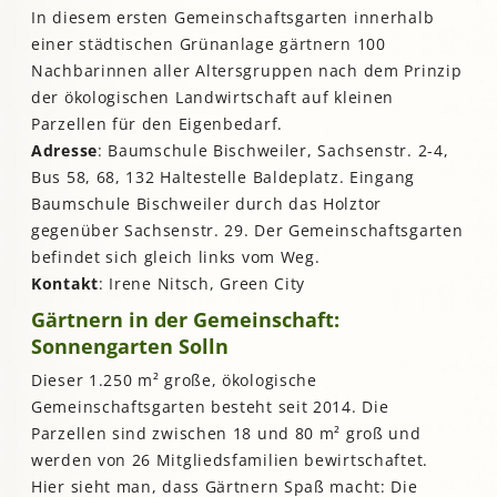
In diesem ersten Gemeinschaftsgarten innerhalb
einer städtischen Grünanlage gärtnern 100
Nachbarinnen aller Altersgruppen nach dem Prinzip
der ökologischen Landwirtschaft auf kleinen
Parzellen für den Eigenbedarf.
Adresse
: Baumschule Bischweiler, Sachsenstr. 2-4,
Bus 58, 68, 132 Haltestelle Baldeplatz. Eingang
Baumschule Bischweiler durch das Holztor
gegenüber Sachsenstr. 29. Der Gemeinschaftsgarten
befindet sich gleich links vom Weg.
Kontakt
: Irene Nitsch, Green City
Gärtnern in der Gemeinschaft:
Sonnengarten Solln
Dieser 1.250 m² große, ökologische
Gemeinschaftsgarten besteht seit 2014. Die
Parzellen sind zwischen 18 und 80 m² groß und
werden von 26 Mitgliedsfamilien bewirtschaftet.
Hier sieht man, dass Gärtnern Spaß macht: Die