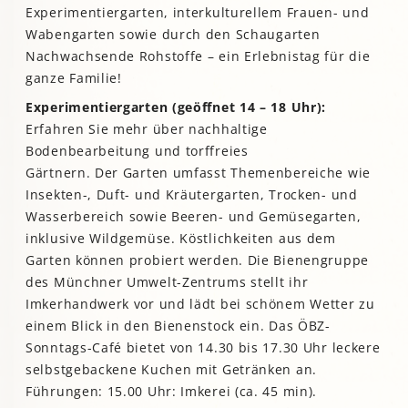
Experimentiergarten, interkulturellem Frauen- und
Wabengarten sowie durch den Schaugarten
Nachwachsende Rohstoffe – ein Erlebnistag für die
ganze Familie!
Experimentiergarten (geöffnet 14 – 18 Uhr):
Erfahren Sie mehr über nachhaltige
Bodenbearbeitung und torffreies
Gärtnern. Der Garten umfasst Themenbereiche wie
Insekten-, Duft- und Kräutergarten, Trocken- und
Wasserbereich sowie Beeren- und Gemüsegarten,
inklusive Wildgemüse. Köstlichkeiten aus dem
Garten können probiert werden. Die Bienengruppe
des Münchner Umwelt-Zentrums stellt ihr
Imkerhandwerk vor und lädt bei schönem Wetter zu
einem Blick in den Bienenstock ein. Das ÖBZ-
Sonntags-Café bietet von 14.30 bis 17.30 Uhr leckere
selbstgebackene Kuchen mit Getränken an.
Führungen: 15.00 Uhr: Imkerei (ca. 45 min).