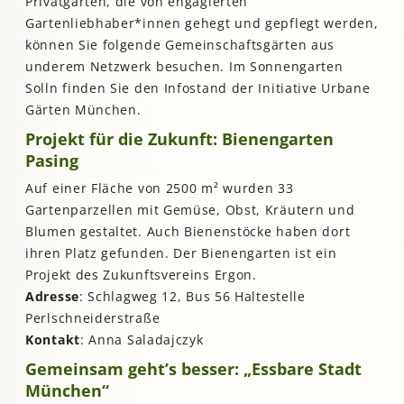
Privatgärten, die von engagierten
Gartenliebhaber*innen gehegt und gepflegt werden,
können Sie folgende Gemeinschaftsgärten aus
underem Netzwerk besuchen. Im Sonnengarten
Solln finden Sie den Infostand der Initiative Urbane
Gärten München.
Projekt für die Zukunft: Bienengarten
Pasing
Auf einer Fläche von 2500 m² wurden 33
Gartenparzellen mit Gemüse, Obst, Kräutern und
Blumen gestaltet. Auch Bienenstöcke haben dort
ihren Platz gefunden. Der Bienengarten ist ein
Projekt des Zukunftsvereins Ergon.
Adresse
: Schlagweg 12, Bus 56 Haltestelle
Perlschneiderstraße
Kontakt
: Anna Saladajczyk
Gemeinsam geht’s besser: „Essbare Stadt
München“