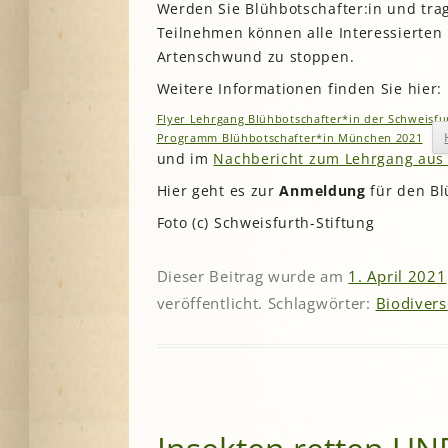
Werden Sie Blühbotschafter:in und trag
Teilnehmen können alle Interessierten 
Artenschwund zu stoppen.
Weitere Informationen finden Sie hier:
Flyer Lehrgang Blühbotschafter*in der Schweisfu
Programm Blühbotschafter*in München 2021
und im
Nachbericht zum Lehrgang aus
Hier geht es zur
Anmeldung
für den Bl
Foto (c) Schweisfurth-Stiftung
Dieser Beitrag wurde am
1. April 2021
veröffentlicht. Schlagwörter:
Biodivers