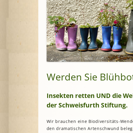
Werden Sie Blühbot
Insekten retten UND die We
der Schweisfurth Stiftung.
Wir brauchen eine Biodiversitäts-Wende
den dramatischen Artenschwund belegen