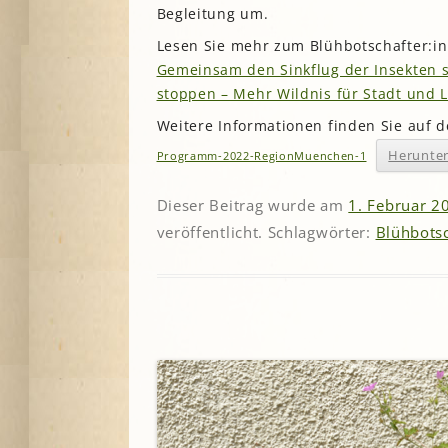
Begleitung um.
Lesen Sie mehr zum Blühbotschafter:i
Gemeinsam den Sinkflug der Insekten 
stoppen – Mehr Wildnis für Stadt und 
Weitere Informationen finden Sie auf 
Herunte
Programm-2022-RegionMuenchen-1
Dieser Beitrag wurde am
1. Februar 2
veröffentlicht. Schlagwörter:
Blühbotsc