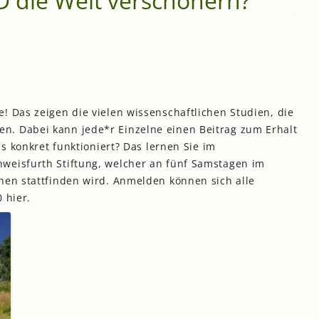
D die Welt verschönern?
! Das zeigen die vielen wissenschaftlichen Studien, die
. Dabei kann jede*r Einzelne einen Beitrag zum Erhalt
as konkret funktioniert? Das lernen Sie im
weisfurth Stiftung, welcher an fünf Samstagen im
hen stattfinden wird. Anmelden können sich alle
 hier.