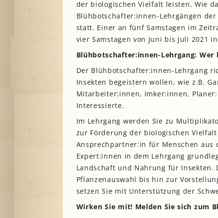
der biologischen Vielfalt leisten. Wie d
Blühbotschafter:innen-Lehrgängen der 
statt. Einer an fünf Samstagen im Zeit
vier Samstagen von Juni bis Juli 2021 i
Blühbotschafter:innen-Lehrgang: Wer 
Der Blühbotschafter:innen-Lehrgang ric
Insekten begeistern wollen, wie z.B. 
Mitarbeiter:innen, Imker:innen, Planer
Interessierte.
Im Lehrgang werden Sie zu Multiplikato
zur Förderung der biologischen Vielfa
Ansprechpartner:in für Menschen aus d
Expert:innen in dem Lehrgang grundl
Landschaft und Nahrung für Insekten. 
Pflanzenauswahl bis hin zur Vorstellu
setzen Sie mit Unterstützung der Schwe
Wirken Sie mit! Melden Sie sich zum B