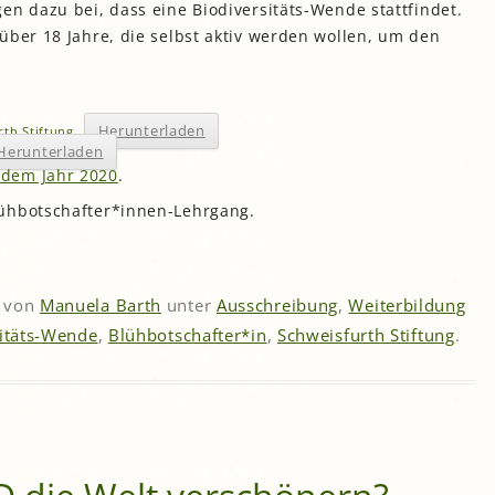
en dazu bei, dass eine Biodiversitäts-Wende stattfindet.
über 18 Jahre, die selbst aktiv werden wollen, um den
Herunterladen
rth Stiftung
Herunterladen
 dem Jahr 2020
.
ühbotschafter*innen-Lehrgang.
von
Manuela Barth
unter
Ausschreibung
,
Weiterbildung
itäts-Wende
,
Blühbotschafter*in
,
Schweisfurth Stiftung
.