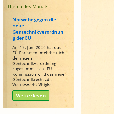
Thema des Monats
Notwehr gegen die
neue
Gentechnikverordnun
g der EU
Am 17. Juni 2026 hat das
EU-Parlament mehrheitlich
der neuen
Gentechnikverordnung
zugestimmt. Laut EU-
Kommission wird das neue
Gentechnikrecht „die
Wettbewerbsfähigkeit...
Weiterlesen