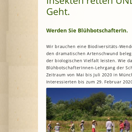
Insekten retten UN
Geht.
Werden Sie BlühbotschafterIn.
Wir brauchen eine Biodiversitäts-Wende
den dramatischen Artenschwund belegen
der biologischen Vielfalt leisten. Wie d
BlühbotschafterInnen-Lehrgang der Sch
Zeitraum von Mai bis Juli 2020 in Münc
Interessierten bis zum 29. Februar 2020