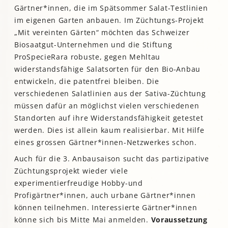
Gärtner*innen, die im Spätsommer Salat-Testlinien
im eigenen Garten anbauen. Im Züchtungs-Projekt
„Mit vereinten Gärten“ möchten das Schweizer
Biosaatgut-Unternehmen und die Stiftung
ProSpecieRara robuste, gegen Mehltau
widerstandsfähige Salatsorten für den Bio-Anbau
entwickeln, die patentfrei bleiben. Die
verschiedenen Salatlinien aus der Sativa-Züchtung
müssen dafür an möglichst vielen verschiedenen
Standorten auf ihre Widerstandsfähigkeit getestet
werden. Dies ist allein kaum realisierbar. Mit Hilfe
eines grossen Gärtner*innen-Netzwerkes schon.
Auch für die 3. Anbausaison sucht das partizipative
Züchtungsprojekt wieder viele
experimentierfreudige Hobby-und
Profigärtner*innen, auch urbane Gärtner*innen
können teilnehmen. Interessierte Gärtner*innen
könne sich bis Mitte Mai anmelden.
Voraussetzung