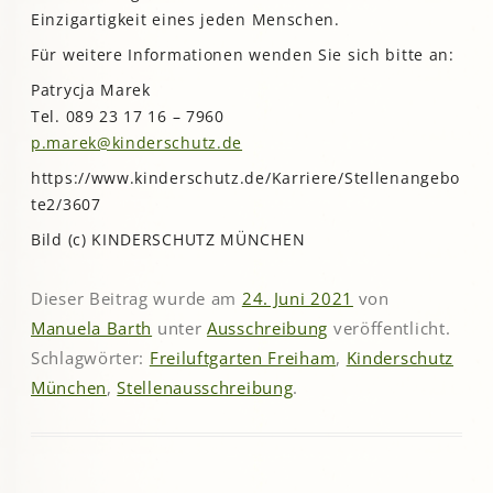
Einzigartigkeit eines jeden Menschen.
Für weitere Informationen wenden Sie sich bitte an:
Patrycja Marek
Tel. 089 23 17 16 – 7960
p.marek@kinderschutz.de
https://www.kinderschutz.de/Karriere/Stellenangebo
te2/3607
Bild (c) KINDERSCHUTZ MÜNCHEN
Dieser Beitrag wurde am
24. Juni 2021
von
Manuela Barth
unter
Ausschreibung
veröffentlicht.
Schlagwörter:
Freiluftgarten Freiham
,
Kinderschutz
München
,
Stellenausschreibung
.