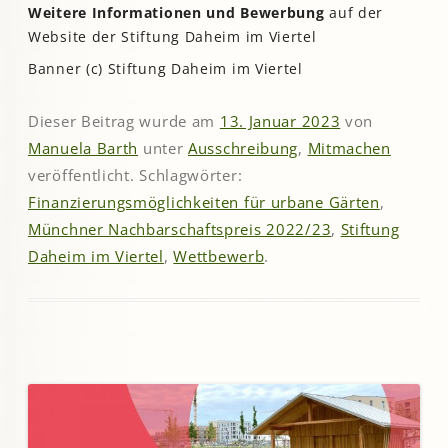
Weitere Informationen
und Bewerbung
auf der
Website der Stiftung Daheim im Viertel
Banner (c) Stiftung Daheim im Viertel
Dieser Beitrag wurde am
13. Januar 2023
von
Manuela Barth
unter
Ausschreibung
,
Mitmachen
veröffentlicht. Schlagwörter:
Finanzierungsmöglichkeiten für urbane Gärten
,
Münchner Nachbarschaftspreis 2022/23
,
Stiftung
Daheim im Viertel
,
Wettbewerb
.