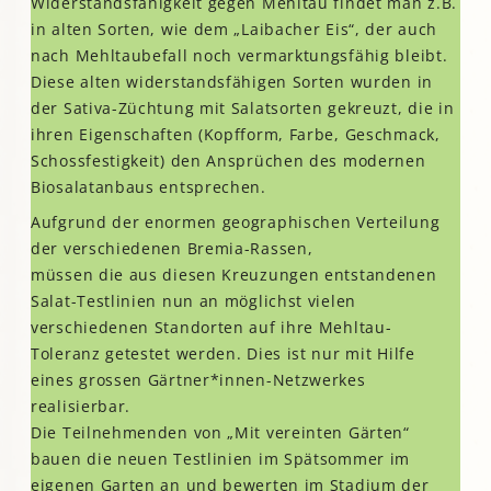
Widerstandsfähigkeit gegen Mehltau findet man z.B.
in alten Sorten, wie dem „Laibacher Eis“, der auch
nach Mehltaubefall noch vermarktungsfähig bleibt.
Diese alten widerstandsfähigen Sorten wurden in
der Sativa-Züchtung mit Salatsorten gekreuzt, die in
ihren Eigenschaften (Kopfform, Farbe, Geschmack,
Schossfestigkeit) den Ansprüchen des modernen
Biosalatanbaus entsprechen.
Aufgrund der enormen geographischen Verteilung
der verschiedenen Bremia-Rassen,
müssen die aus diesen Kreuzungen entstandenen
Salat-Testlinien nun an möglichst vielen
verschiedenen Standorten auf ihre Mehltau-
Toleranz getestet werden. Dies ist nur mit Hilfe
eines grossen Gärtner*innen-Netzwerkes
realisierbar.
Die Teilnehmenden von „Mit vereinten Gärten“
bauen die neuen Testlinien im Spätsommer im
eigenen Garten an und bewerten im Stadium der