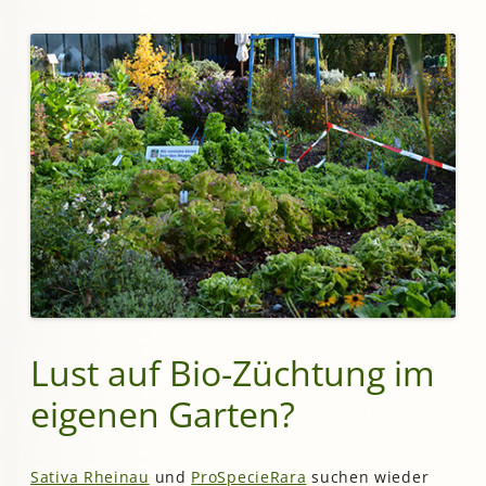
Lust auf Bio-Züchtung im
eigenen Garten?
Sativa Rheinau
und
ProSpecieRara
suchen wieder