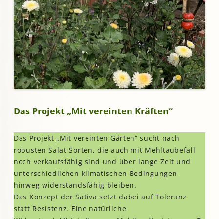
Das Projekt „Mit vereinten Kräften“
Das Projekt „Mit vereinten Gärten“ sucht nach
robusten Salat-Sorten, die auch mit Mehltaubefall
noch verkaufsfähig sind und über lange Zeit und
unterschiedlichen klimatischen Bedingungen
hinweg widerstandsfähig bleiben.
Das Konzept der Sativa setzt dabei auf Toleranz
statt Resistenz. Eine natürliche