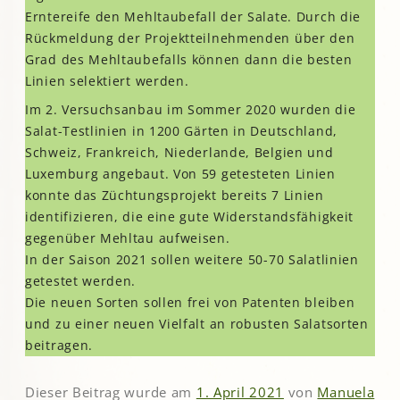
Erntereife den Mehltaubefall der Salate. Durch die
Rückmeldung der Projektteilnehmenden über den
Grad des Mehltaubefalls können dann die besten
Linien selektiert werden.
Im 2. Versuchsanbau im Sommer 2020 wurden die
Salat-Testlinien in 1200 Gärten in Deutschland,
Schweiz, Frankreich, Niederlande, Belgien und
Luxemburg angebaut. Von 59 getesteten Linien
konnte das Züchtungsprojekt bereits 7 Linien
identifizieren, die eine gute Widerstandsfähigkeit
gegenüber Mehltau aufweisen.
In der Saison 2021 sollen weitere 50-70 Salatlinien
getestet werden.
Die neuen Sorten sollen frei von Patenten bleiben
und zu einer neuen Vielfalt an robusten Salatsorten
beitragen.
Dieser Beitrag wurde am
1. April 2021
von
Manuela